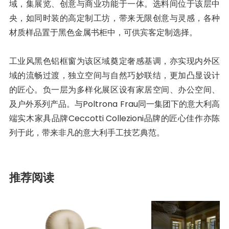
域，集展览、创意与商业功能于一体。选料间位于该层中
央，如同时装的高定制工坊，带来无限创意与灵感，各种
材质样品置于黑色金属书柜中，可供宾客定制选择。
工业风黑色铝框窗为该区域奠定奢感基调，亦实现内外区
域的流畅过渡，独立空间与自然巧妙联结，更加凸显设计
的匠心。负一层为多样化展区设有家居空间、办公空间、
及户外系列产品。与Poltrona Frau同一集团下的意大利高
端实木家具品牌Ceccotti Collezioni品牌的匠心佳作亦陈
列于此，带来非凡的意大利手工技艺典范。
推荐阅读