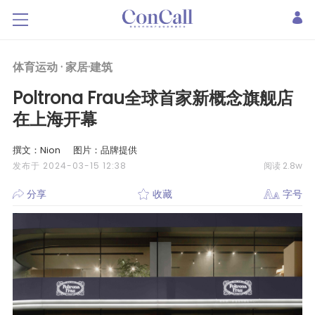
体育运动 ·
家居·建筑
Poltrona Frau全球首家新概念旗舰店
在上海开幕
撰文：Nion
图片：品牌提供
发布于 2024-03-15 12:38
阅读 2.8w
分享
收藏
字号