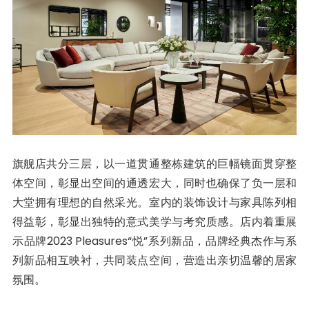
旗舰店共分三层，以一道贯通整栋建筑的巨幅镜面贯穿整
体空间，彰显出空间的通透宏大，同时也确保了负一层和
大堂拥有理想的自然采光。室内的装饰设计与家具陈列相
得益彰，彰显出独特的意式美学与考究质感。店内着重展
示品牌2023 Pleasures“悦”系列新品，品牌经典杰作与系
列新品相互映衬，共同装点空间，营造出亲切温馨的居家
氛围。