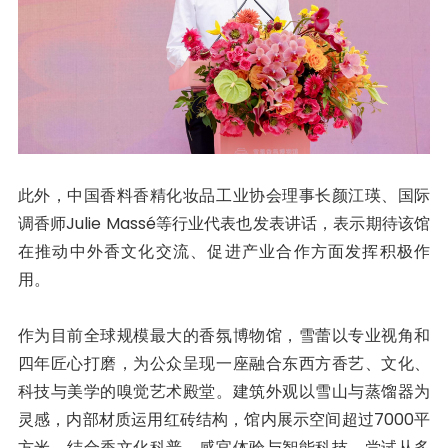
此外，中国香料香精化妆品工业协会理事长颜江瑛、国际
调香师Julie Massé等行业代表也发表讲话，表示期待该馆
在推动中外香文化交流、促进产业合作方面发挥积极作
用。
作为目前全球规模最大的香氛博物馆，雪蕾以专业视角和
四年匠心打磨，为公众呈现一座融合东西方香艺、文化、
科技与美学的嗅觉艺术殿堂。建筑外观以雪山与蒸馏器为
灵感，内部材质运用红砖结构，馆内展示空间超过7000平
方米，结合香文化科普、感官体验与智能科技，尝试从多