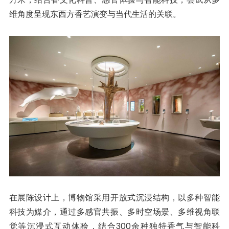
维角度呈现东西方香艺演变与当代生活的关联。
在展陈设计上，博物馆采用开放式沉浸结构，以多种智能
科技为媒介，通过多感官共振、多时空场景、多维视角联
觉等沉浸式互动体验，结合300余种独特香气与智能科