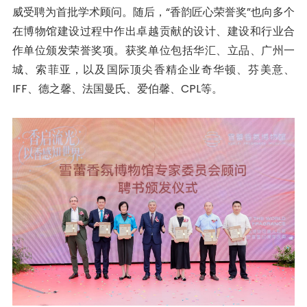
威受聘为首批学术顾问。随后，“香韵匠心荣誉奖”也向多个
在博物馆建设过程中作出卓越贡献的设计、建设和行业合
作单位颁发荣誉奖项。获奖单位包括华汇、立品、广州一
城、索菲亚，以及国际顶尖香精企业奇华顿、芬美意、
IFF、德之馨、法国曼氏、爱伯馨、CPL等。