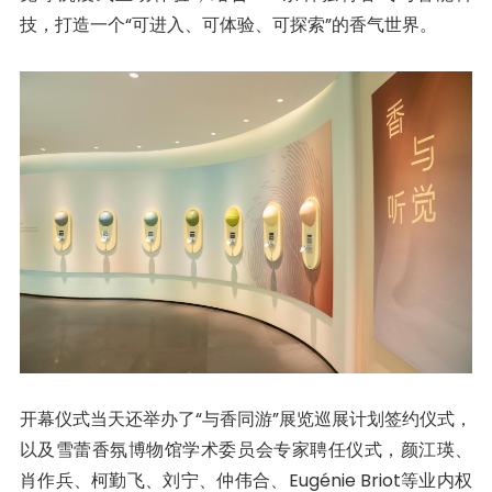
技，打造一个“可进入、可体验、可探索”的香气世界。
开幕仪式当天还举办了“与香同游”展览巡展计划签约仪式，
以及雪蕾香氛博物馆学术委员会专家聘任仪式，颜江瑛、
肖作兵、柯勤飞、刘宁、仲伟合、Eugénie Briot等业内权