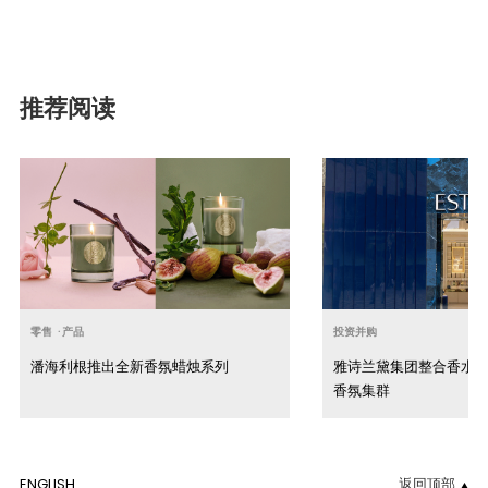
推荐阅读
零售
·
产品
投资并购
潘海利根推出全新香氛蜡烛系列
雅诗兰黛集团整合香水
香氛集群
ENGLISH
返回顶部