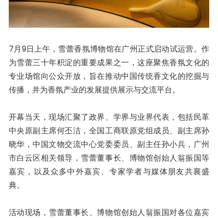
7月9日上午，雪蕾香氛博物馆在广州正式启动试运营。作
为雪蕾三十年积淀的重要成果之一，这座聚焦香氛文化的
专业场馆向公众开放，旨在推动中国传统香文化的挖掘与
传播，并为香氛产业的发展提供展示与交流平台。
开幕当天，现场汇聚了政界、学界与业界代表，包括民革
中央原副主席何丕洁，全国工商联原党组成员、副主席孙
晓华，中国文物交流中心党委委员、副主任孙小兵，广州
市白云区相关领导，雪蕾董事长、博物馆创始人翁振国等
嘉宾，以及众多中外嘉宾、专家学者与媒体朋友共襄盛
典。
活动现场，雪蕾董事长、博物馆创始人翁振国对各位嘉宾