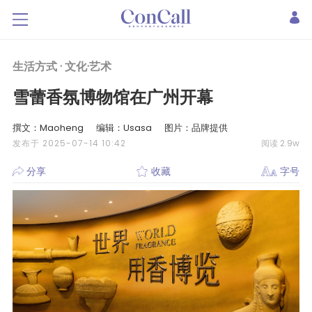
生活方式 ·
文化·艺术
雪蕾香氛博物馆在广州开幕
撰文：Maoheng
编辑：Usasa
图片：品牌提供
发布于 2025-07-14 10:42
阅读 2.9w
分享
收藏
字号