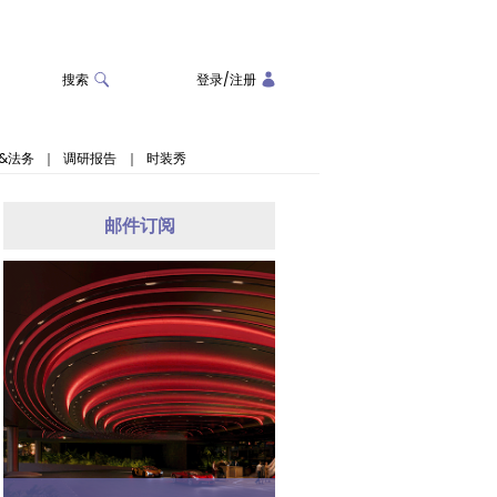
搜索
登录
/
注册
&法务
｜
调研报告
｜
时装秀
邮件订阅