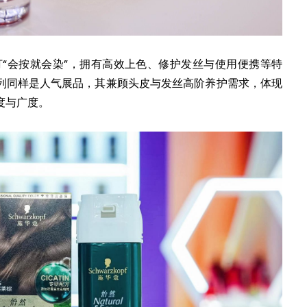
打“会按就会染”，拥有高效上色、修护发丝与使用便携等特
列同样是人气展品，其兼顾头皮与发丝高阶养护需求，体现
度与广度。