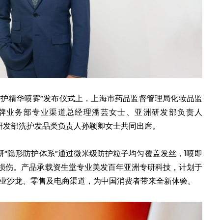
防护精华喷雾”发布仪式上，上海市药品监督管理局化妆品监
牌业务部专业渠道总经理潘芸女士、亚洲研发部负责人
亚太区研发部洗护发品类负责人孙颖卿女士共同出席。
“隐形防护体系”通过微米级防护粒子均匀覆盖发丝，1喷即
发损伤。产品承载资生堂专业美发百年亚洲专研科技，计划于
专业沙龙、零售及电商渠道，为中国消费者带来全新体验。