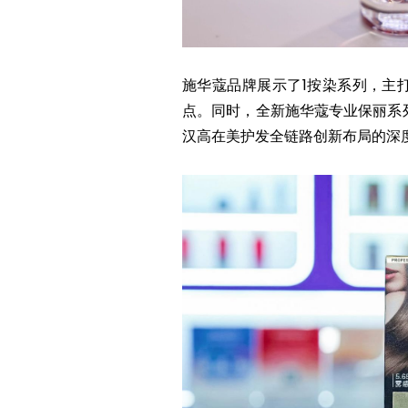
施华蔻品牌展示了1按染系列，主
点。同时，全新施华蔻专业保丽系
汉高在美护发全链路创新布局的深