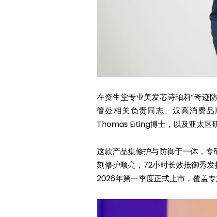
在资生堂专业美发芯诗珀莉“奇迹
管处相关负责同志、汉高消费品
Thomas Eiting博士，以及
这款产品集修护与防御于一体，专研
刻修护顺亮，72小时长效抵御秀
2026年第一季度正式上市，覆盖