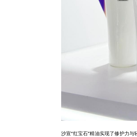
沙宣“红宝石”精油实现了修护力