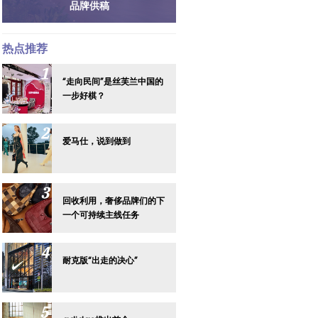
品牌供稿
热点推荐
“走向民间”是丝芙兰中国的
一步好棋？
爱马仕，说到做到
回收利用，奢侈品牌们的下
一个可持续主线任务
耐克版“出走的决心”