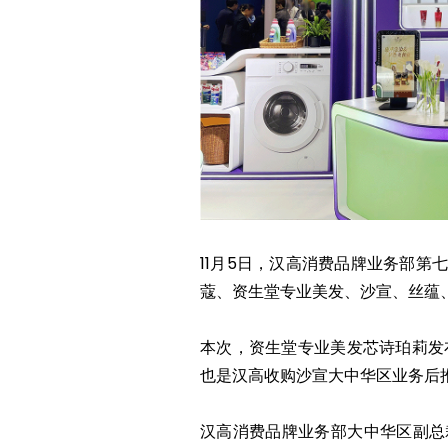
11月5日，汉高消费品牌业务部第
蔻、资生堂专业美发、沙宣、丝蕴
本次，资生堂专业美发芯诗珀莉发布
也是汉高收购沙宣大中华区业务后
汉高消费品牌业务部大中华区副总