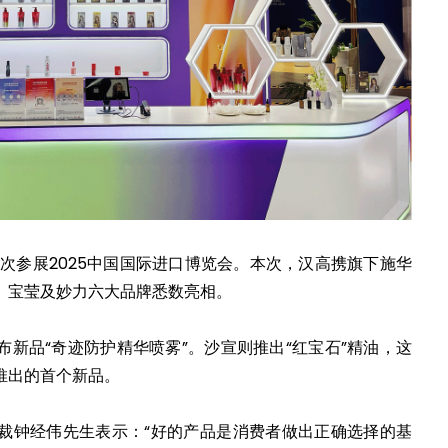
七次参展2025中国国际进口博览会。本次，汉高携旗下施华
、宝莹及妙力六大品牌悉数亮相。
新品“奇迹防护精华喷雾”。沙宣则推出“红宝石”精油，这
推出的首个新品。
裁钟经伟先生表示：“好的产品是消费者做出正确选择的基