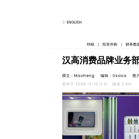
ENGLISH
特稿
｜
投资并购
｜
财务数
汉高消费品牌业务
撰文：Maoheng
编辑：Usasa
图
发布于 2025-11-13 11:21
阅读 2.9w