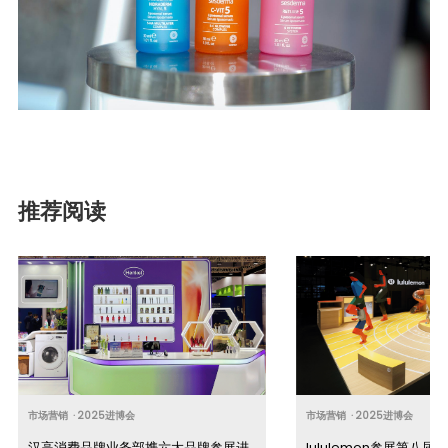
推荐阅读
市场营销
·
2025进博会
市场营销
·
2025进博会
汉高消费品牌业务部携六大品牌参展进
lululemon参展第八届