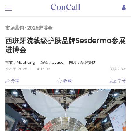
市场营销 ·
2025进博会
西班牙院线级护肤品牌Sesderma参展
进博会
撰文：Maoheng
编辑：Usasa
图片：品牌提供
发布于 2025-11-14 17:05
阅读 2.8w
分享
收藏
字号