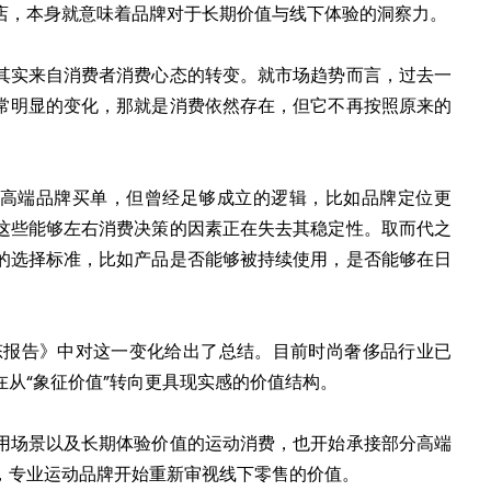
店，本身就意味着品牌对于长期价值与线下体验的洞察力。
其实来自消费者消费心态的转变。就市场趋势而言，过去一
常明显的变化，那就是消费依然存在，但它不再按照原来的
高端品牌买单，但曾经足够成立的逻辑，比如品牌定位更
这些能够左右消费决策的因素正在失去其稳定性。取而代之
的选择标准，比如产品是否能够被持续使用，是否能够在日
业态报告》中对这一变化给出了总结。目前时尚奢侈品行业已
从“象征价值”转向更具现实感的价值结构。
用场景以及长期体验价值的运动消费，也开始承接部分高端
，专业运动品牌开始重新审视线下零售的价值。