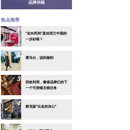
品牌供稿
热点推荐
“走向民间”是丝芙兰中国的
一步好棋？
爱马仕，说到做到
回收利用，奢侈品牌们的下
一个可持续主线任务
耐克版“出走的决心”