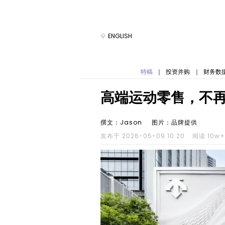
ENGLISH
特稿
｜
投资并购
｜
财务数
高端运动零售，不再
撰文：Jason
图片：品牌提供
发布于 2026-05-09 10:20
阅读 10w+