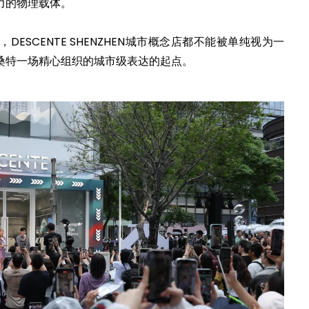
力的物理载体。
ESCENTE SHENZHEN城市概念店都不能被单纯视为一
桑特一场精心组织的城市级表达的起点。