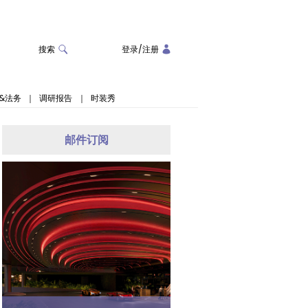
搜索
登录
/
注册
&法务
｜
调研报告
｜
时装秀
邮件订阅