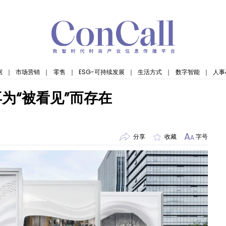
据
｜
市场营销
｜
零售
｜
ESG-可持续发展
｜
生活方式
｜
数字智能
｜
人事
为“被看见”而存在
A
分享
收藏
字号
A