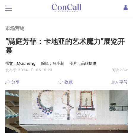
市场营销
“满庭芳菲：卡地亚的艺术魔力”展览开
幕
撰文：Maoheng
编辑：马小刺
图片：品牌提供
发布于 2024-11-05 16:23
阅读 2.3w
分享
收藏
字号