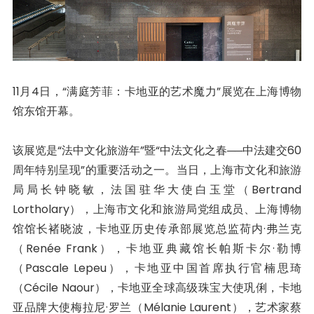
11月4日，“满庭芳菲：卡地亚的艺术魔力”展览在上海博物
馆东馆开幕。
该展览是“法中文化旅游年”暨“中法文化之春──中法建交60
周年特别呈现”的重要活动之一。当日，上海市文化和旅游
局局长钟晓敏，法国驻华大使白玉堂（Bertrand
Lortholary），上海市文化和旅游局党组成员、上海博物
馆馆长褚晓波，卡地亚历史传承部展览总监荷内·弗兰克
（Renée Frank），卡地亚典藏馆长帕斯卡尔·勒博
（Pascale Lepeu），卡地亚中国首席执行官楠思琦
（Cécile Naour），卡地亚全球高级珠宝大使巩俐，卡地
亚品牌大使梅拉尼·罗兰（Mélanie Laurent），艺术家蔡