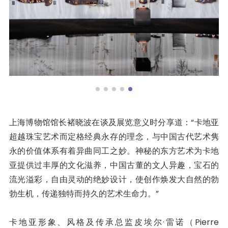
上海博物馆馆长褚晓波在谈及展览意义时分享道：“卡地亚
超越珠宝艺术而定格经典永存的理念，与中国古代艺术隽
永的价值体系有着异曲同工之妙。神秘的东方艺术为卡地
亚提供过丰厚的文化滋养，中国古董的文人异趣，宝石的
流光溢彩，自由灵动的绝妙设计，使创作焕发大自然的勃
勃生机，传递独特而持久的艺术生命力。”
卡地亚形象、风格及传承总监皮埃尔·雷诺（Pierre