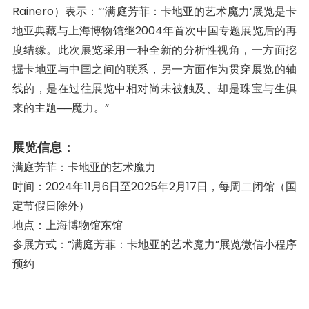
Rainero）表示：“‘满庭芳菲：卡地亚的艺术魔力’展览是卡
地亚典藏与上海博物馆继2004年首次中国专题展览后的再
度结缘。此次展览采用一种全新的分析性视角，一方面挖
掘卡地亚与中国之间的联系，另一方面作为贯穿展览的轴
线的，是在过往展览中相对尚未被触及、却是珠宝与生俱
来的主题──魔力。”
展览信息：
满庭芳菲：卡地亚的艺术魔力
时间：2024年11月6日至2025年2月17日，每周二闭馆（国
定节假日除外）
地点：上海博物馆东馆
参展方式：“满庭芳菲：卡地亚的艺术魔力”展览微信小程序
预约