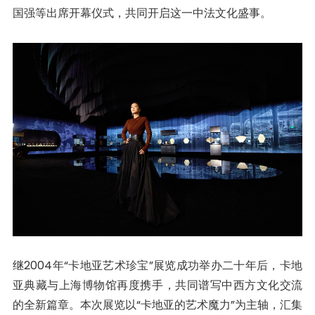
国强等出席开幕仪式，共同开启这一中法文化盛事。
继2004年“卡地亚艺术珍宝”展览成功举办二十年后，卡地
亚典藏与上海博物馆再度携手，共同谱写中西方文化交流
的全新篇章。本次展览以“卡地亚的艺术魔力”为主轴，汇集