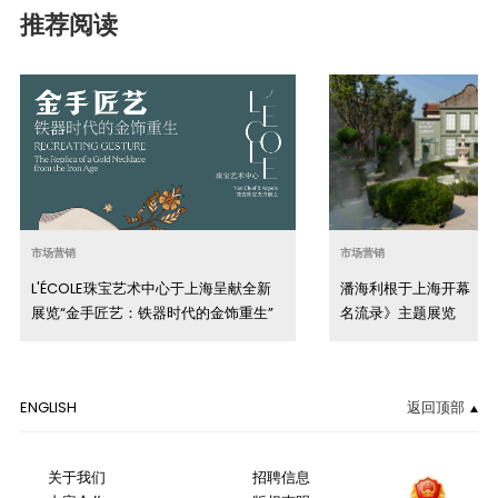
推荐阅读
市场营销
市场营销
L'ÉCOLE珠宝艺术中心于上海呈献全新
潘海利根于上海开幕《
展览“金手匠艺：铁器时代的金饰重生”
名流录》主题展览
ENGLISH
返回顶部
关于我们
招聘信息