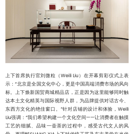
上下首席执行官刘微粒（Weili Liu）在开幕剪彩仪式上表
示：“北京是全国文化中心，更是中国高端消费市场的风向
标。上下焕新国贸商城精品店，正是因为这里能够同时触
达本土文化精英与国际视野人群，为品牌提供对话古今、
东西方文化的绝佳窗口。”针对店铺的设计和体验，Weili
Liu强调：“我们希望构建一个文化空间——让消费者在触摸
工艺的细腻、品味一壶茶的过程中，感受古代文人的风