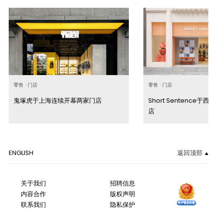
零售
·
门店
零售
·
门店
鬼塚虎于上海连续开幕两家门店
Short Sentence于
店
ENGLISH
返回顶部
关于我们
招聘信息
内容合作
版权声明
联系我们
隐私保护