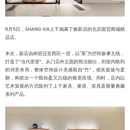
6月5日，SHANG XIA上下揭幕了焕新后的北京国贸商城精
品店。
本次，新店由B1层迁至西区一层，以"茶"为空间叙事主线，
打造了“当代茶室”。从门店外立面的简洁留白，到室内陈列
的诗意布局，整体空间设计灵感取自“竹”，借其挺拔与柔
韧，构筑出一个既轻盈又沉稳的视觉语境。同时，店内以
艺术策展的方式陈列了上下家具、家居、茶具及限量典藏
系列产品。