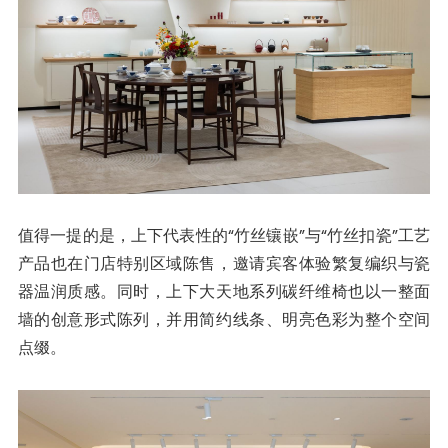
值得一提的是，上下代表性的“竹丝镶嵌”与“竹丝扣瓷”工艺
产品也在门店特别区域陈售，邀请宾客体验繁复编织与瓷
器温润质感。同时，上下大天地系列碳纤维椅也以一整面
墙的创意形式陈列，并用简约线条、明亮色彩为整个空间
点缀。