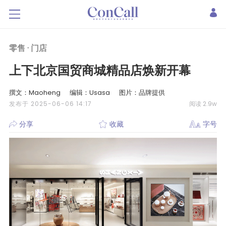
零售 ·
门店
上下北京国贸商城精品店焕新开幕
撰文：Maoheng
编辑：Usasa
图片：品牌提供
发布于 2025-06-06 14:17
阅读 2.9w
分享
收藏
字号