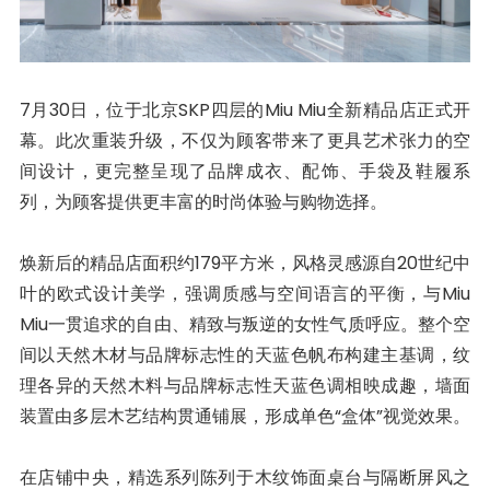
7月30日，位于北京SKP四层的Miu Miu全新精品店正式开
幕。此次重装升级，不仅为顾客带来了更具艺术张力的空
间设计，更完整呈现了品牌成衣、配饰、手袋及鞋履系
列，为顾客提供更丰富的时尚体验与购物选择。
焕新后的精品店面积约179平方米，风格灵感源自20世纪中
叶的欧式设计美学，强调质感与空间语言的平衡，与Miu
Miu一贯追求的自由、精致与叛逆的女性气质呼应。整个空
间以天然木材与品牌标志性的天蓝色帆布构建主基调，纹
理各异的天然木料与品牌标志性天蓝色调相映成趣，墙面
装置由多层木艺结构贯通铺展，形成单色“盒体”视觉效果。
在店铺中央，精选系列陈列于木纹饰面桌台与隔断屏风之