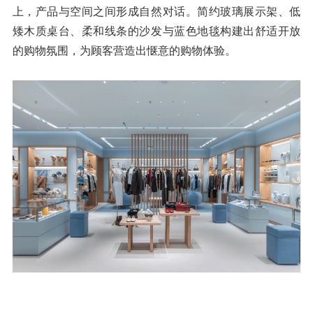
上，产品与空间之间形成自然对话。简约玻璃展示架、低
矮木质桌台、柔和线条的沙发与蓝色地毯构建出舒适开放
的购物氛围，为顾客营造出惬意的购物体验。