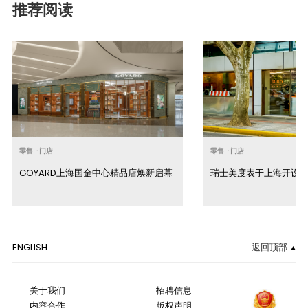
推荐阅读
零售
·
门店
零售
·
门店
GOYARD上海国金中心精品店焕新启幕
瑞士美度表于上海开设
ENGLISH
返回顶部
关于我们
招聘信息
内容合作
版权声明