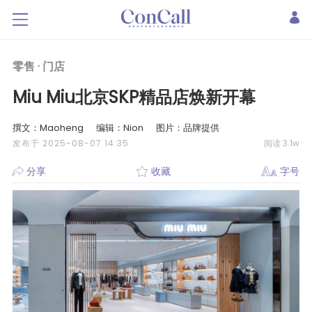
零售 ·
门店
Miu Miu北京SKP精品店焕新开幕
撰文：Maoheng
编辑：Nion
图片：品牌提供
发布于 2025-08-07 14:35
阅读 3.1w
分享
收藏
字号