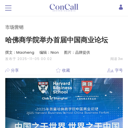
市场营销
哈佛商学院举办首届中国商业论坛
撰文：Maoheng
编辑：Nion
图片：品牌提供
发布于 2025-11-05 00:02
阅读 3w
分享
收藏
字号