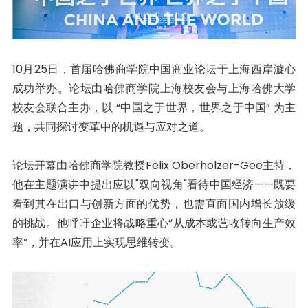
10月25日，首届哈佛商学院中国商业论坛于上海西岸漩心
成功举办。论坛由哈佛商学院上海校友会与上海哈佛大学
校友会联合主办，以 “中国之于世界，世界之于中国” 为主
题，共同探讨变革中的机遇与应对之道。
论坛开幕由哈佛商学院教授Felix Oberholzer-Gee主持，
他在主题演讲中提出应以"双向视角"看待中国经济——既要
看到其在出口与创新方面的优势，也需直面国内增长放缓
的挑战。他呼吁企业将战略重心“从成本或营收转向生产效
率”，并在AI应用上实现思维转变。