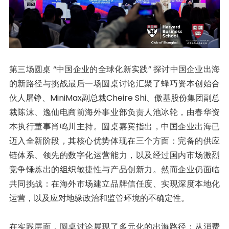
第三场圆桌 “中国企业的全球化新实践” 探讨中国企业出海
的新路径与挑战最后一场圆桌讨论汇聚了蜂巧资本创始合
伙人屠铮、MiniMax副总裁Cheire Shi、傲基股份集团副总
裁陈沫、逸仙电商前海外事业部负责人池冰轮，由春华资
本执行董事肖鸣川主持。圆桌嘉宾指出，中国企业出海已
迈入全新阶段，其核心优势体现在三个方面：完备的供应
链体系、领先的数字化运营能力，以及经过国内市场激烈
竞争锤炼出的组织敏捷性与产品创新力。然而企业仍面临
共同挑战：在海外市场建立品牌信任度、实现深度本地化
运营，以及应对地缘政治和监管环境的不确定性。
在实践层面，圆桌讨论展现了多元化的出海路径：从消费