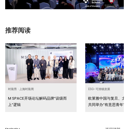
推荐阅读
时装秀
·
上海时装周
ESG-可持续发展
M SPACE开场论坛解码品牌“设级而
欧莱雅中国与复旦、太
上”逻辑
共同举办“有意思青年”