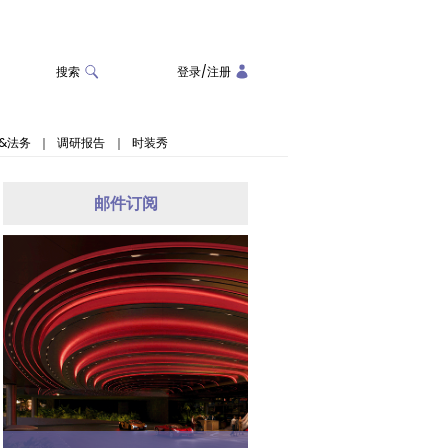
搜索
登录
/
注册
&法务
｜
调研报告
｜
时装秀
邮件订阅