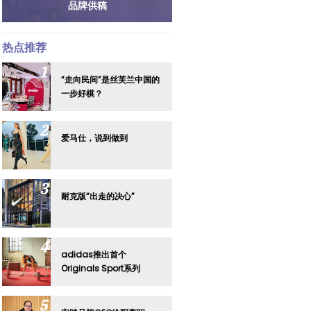
品牌供稿
热点推荐
“走向民间”是丝芙兰中国的
一步好棋？
爱马仕，说到做到
耐克版“出走的决心”
adidas推出首个
Originals Sport系列