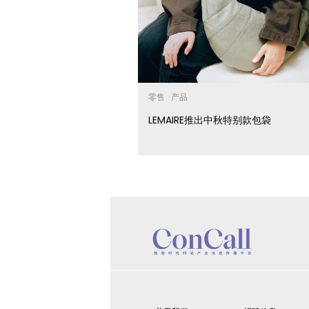
零售
·
产品
LEMAIRE推出中秋特别款包袋