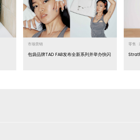
市场营销
零售
·
包袋品牌TAD FAB发布全新系列并举办快闪
Str