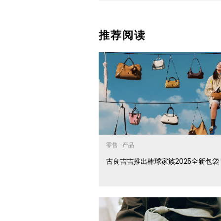
推荐阅读
零售
·
产品
古良吉吉推出棒球家族2025全新包袋