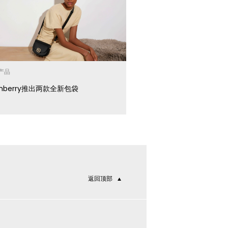
产品
athberry推出两款全新包袋
返回顶部