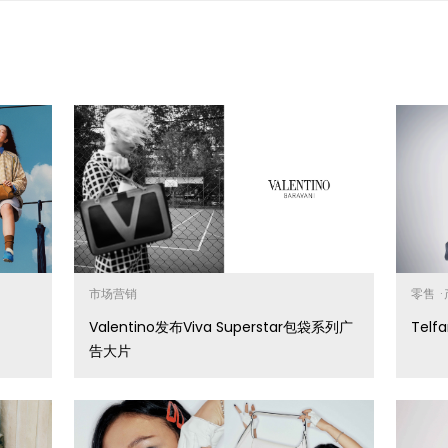
市场营销
零售
·
Valentino发布Viva Superstar包袋系列广
Tel
告大片