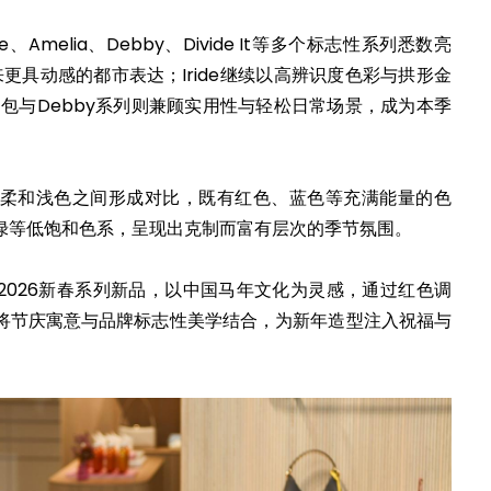
e、Amelia、Debby、Divide It等多个标志性系列悉数亮
带来更具动感的都市表达；Iride继续以高辨识度色彩与拱形金
水桶包与Debby系列则兼顾实用性与轻松日常场景，成为本季
柔和浅色之间形成对比，既有红色、蓝色等充满能量的色
绿等低饱和色系，呈现出克制而富有层次的季节氛围。
现2026新春系列新品，以中国马年文化为灵感，通过红色调
将节庆寓意与品牌标志性美学结合，为新年造型注入祝福与