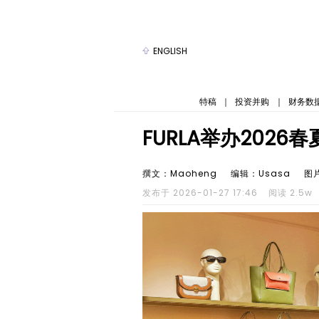
ENGLISH
特稿
｜
投资并购
｜
财务数
FURLA举办2026
撰文：Maoheng
编辑：Usasa
图
发布于 2026-01-27 17:46
阅读 2.5w