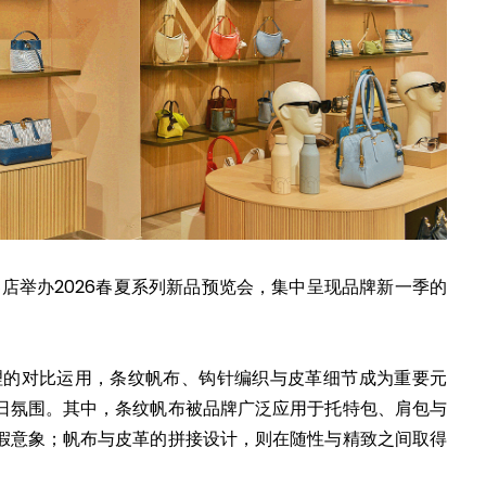
世界店举办2026春夏系列新品预览会，集中呈现品牌新一季的
肌理的对比运用，条纹帆布、钩针编织与皮革细节成为重要元
日氛围。其中，条纹帆布被品牌广泛应用于托特包、肩包与
假意象；帆布与皮革的拼接设计，则在随性与精致之间取得