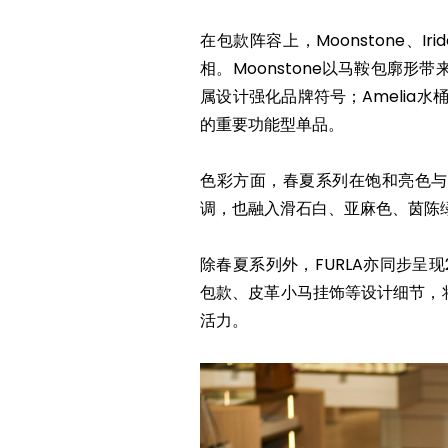
在包款阵容上，Moonstone、Irid
相。Moonstone以马鞍包廓形
属设计强化品牌符号；Amelia
的重要功能型单品。
色彩方面，春夏系列在饱和亮色与
调，也融入滑石白、亚麻色、茵陈
除春夏系列外，FURLA亦同步呈
包款、皮革小马挂饰等设计细节，
活力。