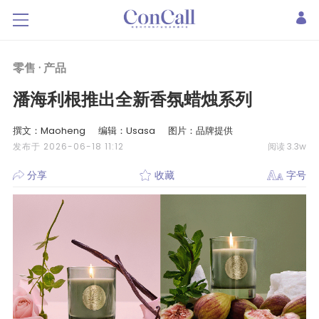
零售 ·
产品
潘海利根推出全新香氛蜡烛系列
撰文：Maoheng
编辑：Usasa
图片：品牌提供
发布于 2026-06-18 11:12
阅读 3.3w
分享
收藏
字号