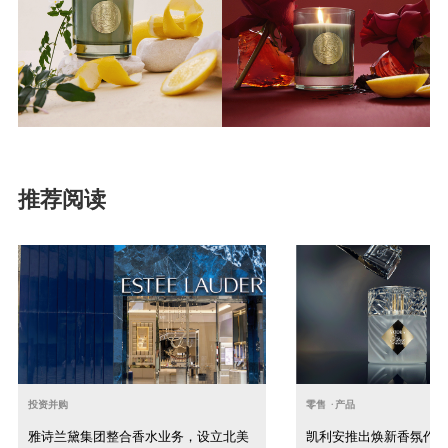
推荐阅读
投资并购
零售
·
产品
雅诗兰黛集团整合香水业务，设立北美
凯利安推出焕新香氛作品Vo