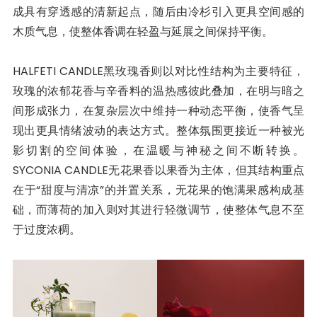
成具有穿透感的清新起点，随后由冷杉引入更具空间感的
木质气息，使整体香调在轻盈与延展之间保持平衡。
HALFETI CANDLE黑玫瑰香则以对比性结构为主要特征，
玫瑰的浓郁花香与辛香料的温热感彼此叠加，在明与暗之
间形成张力，在复杂层次中维持一种动态平衡，使香气呈
现出更具情绪波动的表达方式。整体氛围更接近一种被光
影切割的空间体验，在温暖与神秘之间不断转换。
SYCONIA CANDLE无花果香以果香为主体，但其结构重点
在于“甜度与清凉”的并置关系，无花果的饱满果感构成基
础，而薄荷的加入则对其进行轻微调节，使整体气息不至
于过度浓稠。