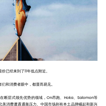
价已经来到了11年低点附近。
者们和消费者眼中，都显而易见。
在断层式领先优势的领域，On昂跑、Hoka、Salomon等
；北美消费遭遇通胀压力、中国市场则有本土品牌崛起和新兴