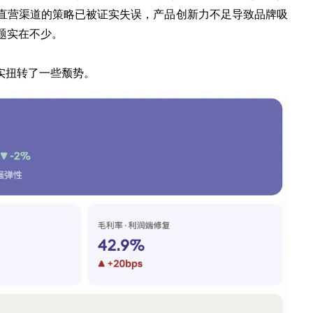
重直营渠道的策略已被证实失误，产品创新力不足导致品牌吸
题实在不少。
实扭转了一些颓势。