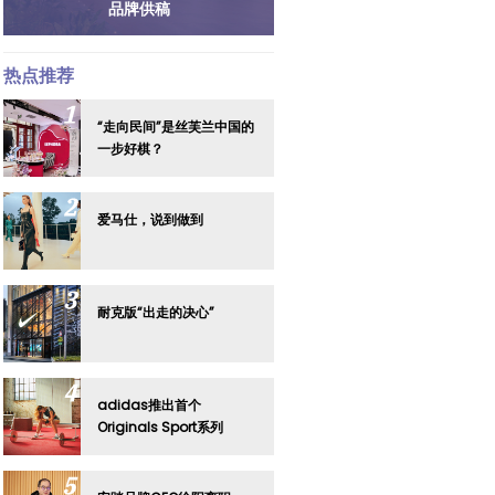
品牌供稿
热点推荐
“走向民间”是丝芙兰中国的
一步好棋？
爱马仕，说到做到
耐克版“出走的决心”
adidas推出首个
Originals Sport系列