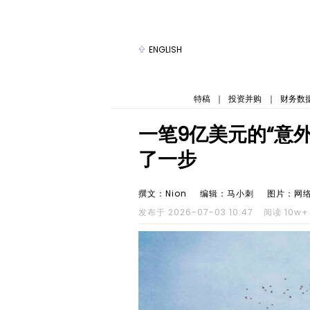
ENGLISH
特稿
｜
投资并购
｜
财务数
一笔9亿美元的“意
了一步
撰文：Nion
编辑：马小刺
图片：网
发布于 2026-07-03 10:47
阅读 10w+