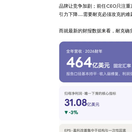
品牌让竞争加剧；前任CEO只注
引力下降……需要耐克必须攻克的难
而就最新的财报数据来看，耐克确