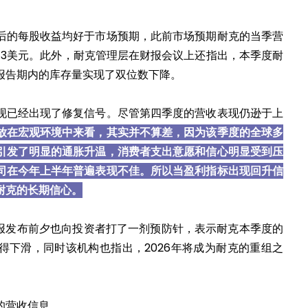
后的每股收益均好于市场预期，此前市场预期耐克的当季营
0.13美元。此外，耐克管理层在财报会议上还指出，本季度耐
报告期内的库存量实现了双位数下降。
现已经出现了修复信号。尽管第四季度的营收表现仍逊于上
放在宏观环境中来看，其实并不算差，因为该季度的全球多
引发了明显的通胀升温，消费者支出意愿和信心明显受到压
司在今年上半年普遍表现不佳。所以当盈利指标出现回升信
耐克的长期信心。
耐克财报发布前夕也向投资者打了一剂预防针，表示耐克本季度的
得下滑，同时该机构也指出，2026年将成为耐克的重组之
的营收信息。