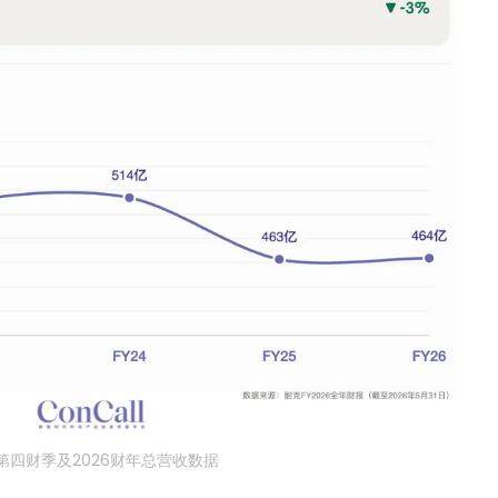
第四财季及2026财年总营收数据