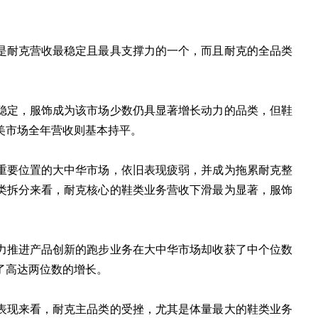
是耐克营收最稳定且最具支撑力的一个，而且耐克的全品类
。
稳定，服饰成为该市场少数仍具显著增长动力的品类，但鞋
美市场全年营收则基本持平。
重要位置的大中华市场，依旧表现疲弱，并成为拖累耐克整
类拆分来看，耐克核心的鞋类业务营收下滑最为显著，服饰
力推进产品创新的跑步业务在大中华市场却收获了中个位数
了高达两位数的增长。
表现来看，耐克主品类的受挫，尤其是体量最大的鞋类业务