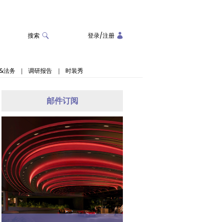
搜索
登录
/
注册
&法务
｜
调研报告
｜
时装秀
邮件订阅