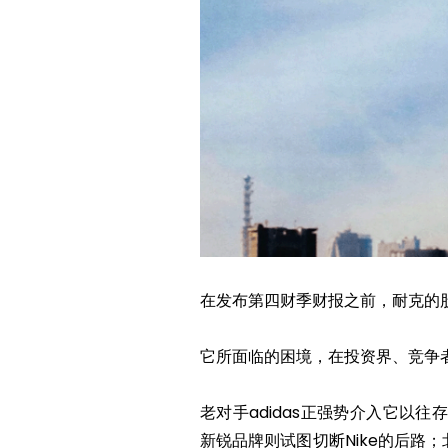
在发布第四财季财报之前，耐克的股
它所面临的困境，在投资界、竞争
老对手adidas正强势介入它以往存
新锐品牌则试图切断Nike的后路