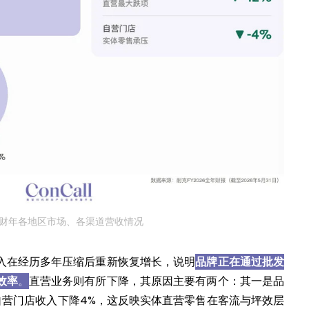
财年各地区市场、各渠道营收情况
入在经历多年压缩后重新恢复增长，说明
品牌正在通过批发
效率
。
直营业务则有所下降，其原因主要有两个：其一是品
自营门店收入下降4%，这反映实体直营零售在客流与坪效层