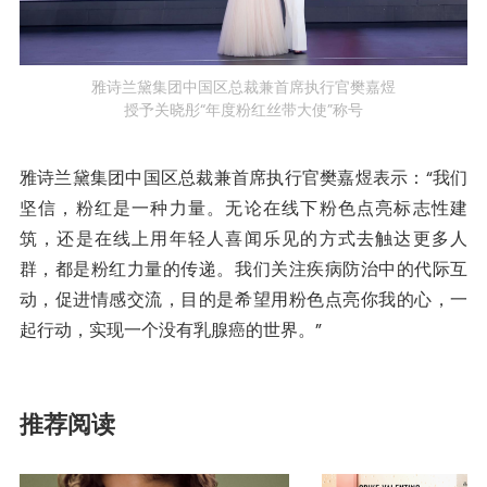
雅诗兰黛集团中国区总裁兼首席执行官樊嘉煜
授予关晓彤“年度粉红丝带大使”称号
雅诗兰黛集团中国区总裁兼首席执行官樊嘉煜表示：“我们
坚信，粉红是一种力量。无论在线下粉色点亮标志性建
筑，还是在线上用年轻人喜闻乐见的方式去触达更多人
群，都是粉红力量的传递。我们关注疾病防治中的代际互
动，促进情感交流，目的是希望用粉色点亮你我的心，一
起行动，实现一个没有乳腺癌的世界。”
推荐阅读