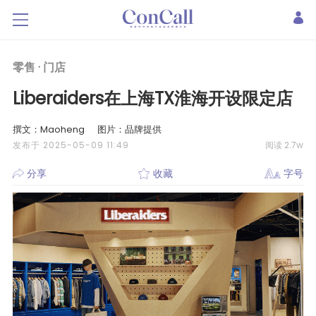
零售 ·
门店
Liberaiders在上海TX淮海开设限定店
撰文：Maoheng
图片：品牌提供
发布于 2025-05-09 11:49
阅读 2.7w
分享
收藏
字号