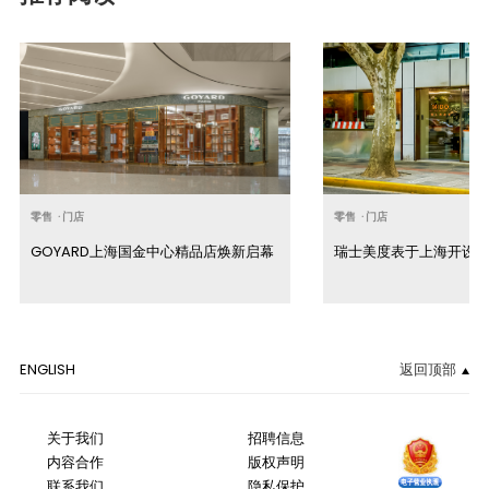
零售
·
门店
零售
·
门店
GOYARD上海国金中心精品店焕新启幕
瑞士美度表于上海开设
ENGLISH
返回顶部
关于我们
招聘信息
内容合作
版权声明
联系我们
隐私保护