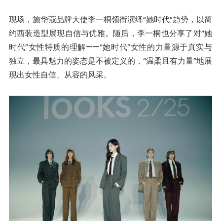
现场，施华蔻品牌大使李一桐领衔演绎“她时代”趋势，以简
约西装造型展现自信与优雅。随后，李一桐也分享了对“她
时代”女性特质的理解——“她时代”女性的力量源于真实与
独立，最具魅力的姿态是不被定义的，“温柔且有力量”地展
现出女性自信、从容的风采。