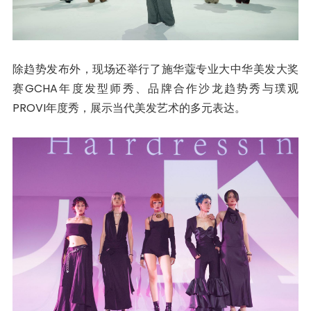
除趋势发布外，现场还举行了施华蔻专业大中华美发大奖
赛GCHA年度发型师秀、品牌合作沙龙趋势秀与璞观
PROVI年度秀，展示当代美发艺术的多元表达。