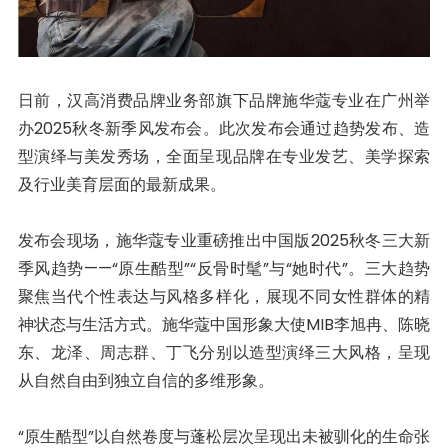
日前，汉高消费品牌业务部旗下品牌施华蔻专业在广州举
办2025秋冬新季风发布会。此次发布会通过趋势发布、造
型演绎与美发秀场，全面呈现品牌在专业发艺、美学探索
及行业美育层面的最新成果。
发布会现场，施华蔻专业重磅推出中国版2025秋冬三大新
季风趋势——“原生酷型”“反骨时髦”与“她时代”。三大趋势
聚焦当代个性表达与风格多样化，展现不同女性群体的精
神状态与生活方式。施华蔻中国形象大使MIB李旭冉、陈晓
东、龙泽、周志群、丁飞分别以造型演绎三大风格，呈现
从自然自由到独立自信的多维形象。
“原生酷型”以自然卷度与蓬松层次呈现出未被驯化的生命张