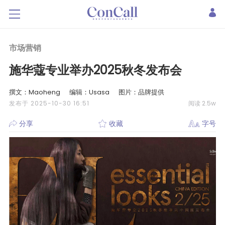
市场营销
施华蔻专业举办2025秋冬发布会
撰文：Maoheng
编辑：Usasa
图片：品牌提供
发布于 2025-10-30 16:51
阅读 2.5w
分享
收藏
字号