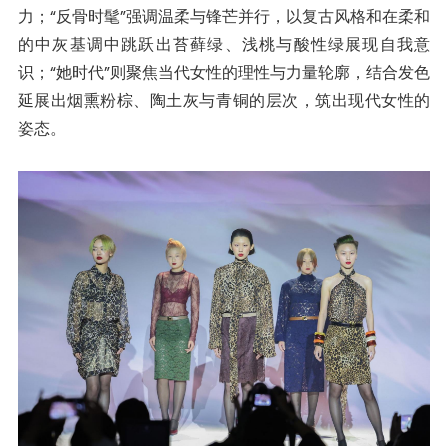
力；“反骨时髦”强调温柔与锋芒并行，以复古风格和在柔和
的中灰基调中跳跃出苔藓绿、浅桃与酸性绿展现自我意
识；“她时代”则聚焦当代女性的理性与力量轮廓，结合发色
延展出烟熏粉棕、陶土灰与青铜的层次，筑出现代女性的
姿态。