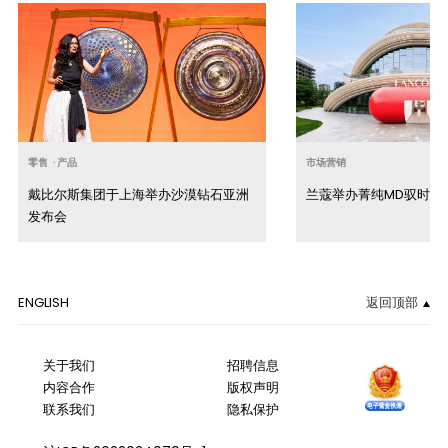
零售
·
产品
市场营销
戴比尔斯集团于上海举办沙漠钻石亚洲
兰蔻举办菁纯MD驭时补
发布会
ENGLISH
返回顶部
关于我们
招聘信息
内容合作
版权声明
联系我们
隐私保护