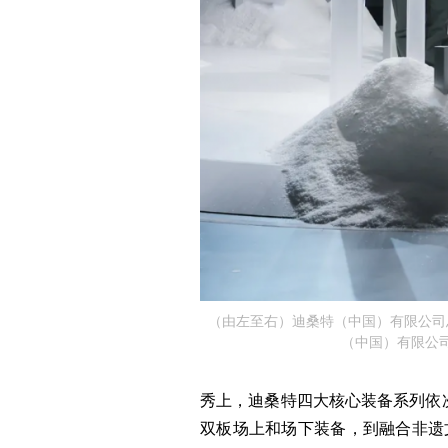
（由左至右）迪桑特（中国）有限公司
（中国）有限公
秀上，迪桑特四大核心装备系列依
双板场上和场下装备，到融合非遗文