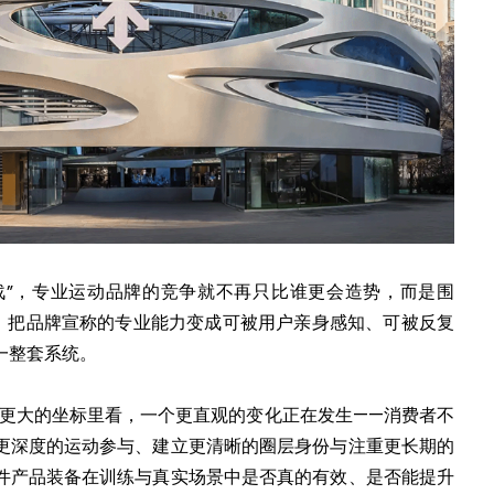
施战”，专业运动品牌的竞争就不再只比谁更会造势，而是围
开：把品牌宣称的专业能力变成可被用户亲身感知、可被反复
一整套系统。
在更大的坐标里看，一个更直观的变化正在发生——消费者不
更深度的运动参与、建立更清晰的圈层身份与注重更长期的
件产品装备在训练与真实场景中是否真的有效、是否能提升