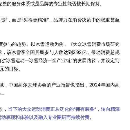
完整的服务体系或是品牌的专业性能否被长期保持。
贵”，而是“买得更精准”，品牌力在消费决策中的权重甚至
度参与的趋势。以冰雪运动为例，《大众冰雪消费市场研究
显示，该冰雪季全国居民参与人数达到2.92亿，带动消费总规
强化“冰雪运动—冰雪经济—全产业链”的发展路径，并设定到
亿元的目标。
域，中国高尔夫球协会的产业报告也指出，2024年国内高
人。
景，
当下的大众运动消费正从泛化的“拥有装备”，转向精深
运动表现和体验以及融入专业圈层而持续付费。