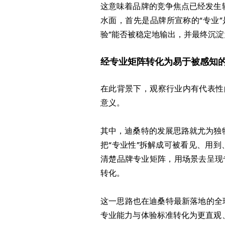
这意味着品牌的竞争焦点已经发生
水面，首先是品牌所宣称的“专业
验”能否被稳定地输出，并最终沉
经专业矩阵转化为易于被感知
在此背景下，观察行业内有代表性
意义。
其中，迪桑特的发展思路就尤为独
把“专业性”拆解成可被看见、用
清楚品牌专业矩阵，用场景去呈现专
转化。
这一思路也在迪桑特最新落地的全
专业能力与体验标准转化为更直观