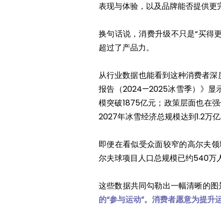
表现与体验，以及品牌能否提供更
换句话说，消费升级不只是“买得更
超过了产品力。
从行业数据也能看到这种消费者深
报告（2024—2025冰雪季）》
模突破1875亿元；政策层面也在
2027年冰雪经济总规模达到1.2万
即便在看似受众面较窄的高尔夫领
尔夫球项目人口总规模已约540万
这些数据共同勾勒出一幅清晰的图
的“参与运动”。消费者愿意为提升