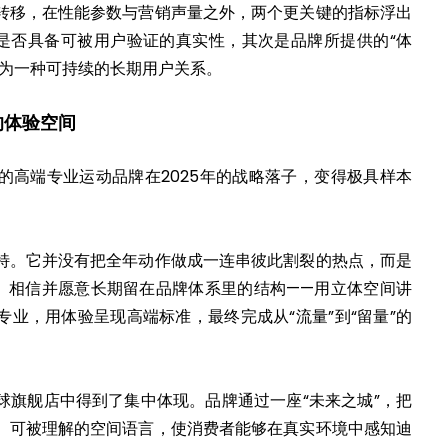
转移，在性能参数与营销声量之外，两个更关键的指标浮出
”是否具备可被用户验证的真实性，其次是品牌所提供的“体
淀为一种可持续的长期用户关系。
的体验空间
的高端专业运动品牌在2025年的战略落子，变得极具样本
特。它并没有把全年动作做成一连串彼此割裂的热点，而是
到、相信并愿意长期留在品牌体系里的结构——用立体空间讲
业，用体验呈现高端标准，最终完成从“流量”到“留量”的
球旗舰店中得到了集中体现。品牌通过一座“未来之城”，把
、可被理解的空间语言，使消费者能够在真实环境中感知迪