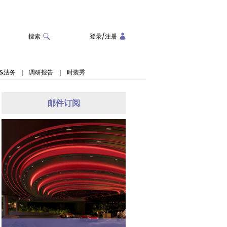
搜索
登录
/
注册
&法务
｜
调研报告
｜
时装秀
邮件订阅