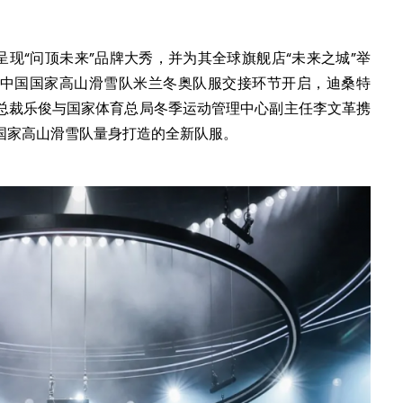
。
心呈现“问顶未来”品牌大秀，并为其全球旗舰店“未来之城”举
中国国家高山滑雪队米兰冬奥队服交接环节开启，迪桑特
总裁乐俊与国家体育总局冬季运动管理中心副主任李文革携
国家高山滑雪队量身打造的全新队服。