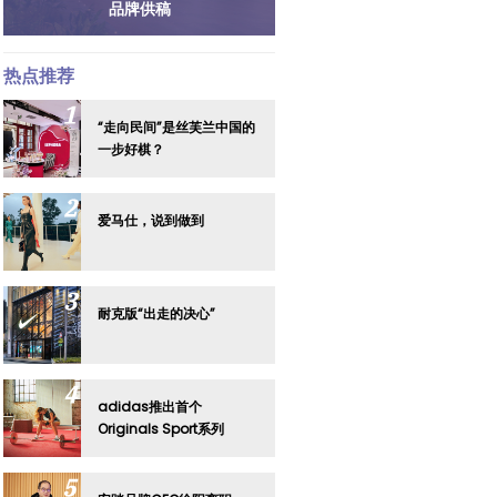
品牌供稿
热点推荐
“走向民间”是丝芙兰中国的
一步好棋？
爱马仕，说到做到
耐克版“出走的决心”
adidas推出首个
Originals Sport系列