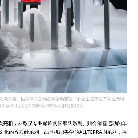
总裁乐俊、国家体育总局冬季运动管理中心副主任李文革与迪桑特
司董事长丁少翔共同完成国家队队服交接仪式
次亮相，从彰显专业巅峰的国家队系列、贴合滑雪运动的单
化的香云纱系列、凸显机能美学的ALLTERRAIN系列，再