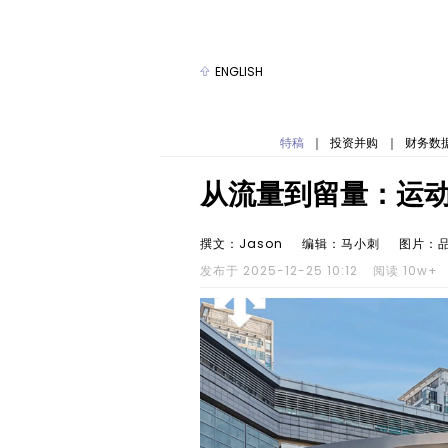
ENGLISH
特稿
｜
投资并购
｜
财务数
从流量到留量：运
撰文：Jason
编辑：马小刺
图片：
发布于 2025-12-25 10:12
阅读 10w+