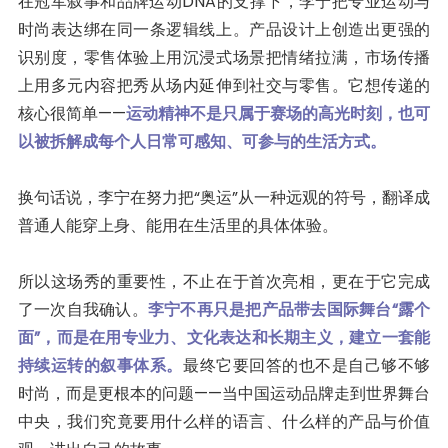
在冠军叙事和品牌运动DNA的支撑下，李宁把专业运动与
时尚表达绑在同一条逻辑线上。产品设计上创造出更强的
识别度，零售体验上用沉浸式场景把情绪拉满，市场传播
上用多元内容把秀从场内延伸到社交与零售。它想传递的
核心很简单——
运动精神不是只属于赛场的高光时刻，也可
以被拆解成每个人日常可感知、可参与的生活方式。
换句话说，李宁在努力把“奥运”从一种远观的符号，翻译成
普通人能穿上身、能用在生活里的具体体验。
所以这场秀的重要性，不止在于首次亮相，更在于它完成
了一次自我确认。
李宁不再只是把产品带去国际舞台“露个
面”，而是在用专业力、文化表达和长期主义，建立一套能
持续运转的叙事体系。
最终它要回答的也不是自己够不够
时尚，而是更根本的问题——当中国运动品牌走到世界舞台
中央，我们究竟要用什么样的语言、什么样的产品与价值