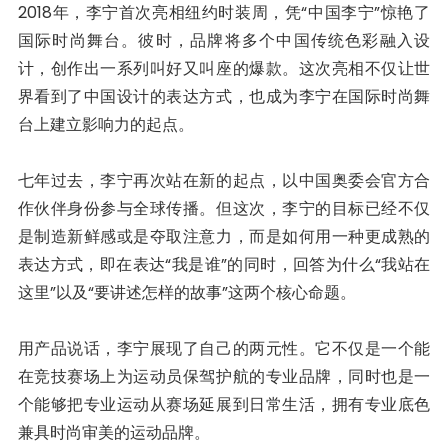
2018年，李宁首次亮相纽约时装周，凭“中国李宁”惊艳了
国际时尚舞台。彼时，品牌将多个中国传统色彩融入设
计，创作出一系列叫好又叫座的爆款。这次亮相不仅让世
界看到了中国设计的表达方式，也成为李宁在国际时尚舞
台上建立影响力的起点。
七年过去，李宁再次站在新的起点，以中国奥委会官方合
作伙伴身份参与全球传播。但这次，李宁的目标已经不仅
是制造新鲜感或是夺取注意力，而是如何用一种更成熟的
表达方式，即在表达“我是谁”的同时，回答为什么“我站在
这里”以及“要讲述怎样的故事”这两个核心命题。
用产品说话，李宁展现了自己的两元性。它不仅是一个能
在竞技赛场上为运动员保驾护航的专业品牌，同时也是一
个能够把专业运动从赛场延展到日常生活，拥有专业底色
兼具时尚审美的运动品牌。