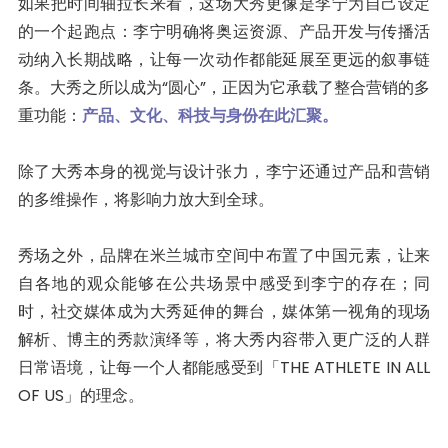
如果把时间轴拉长来看，这场大秀更像是李宁为自己设定
的一个起跑点：李宁明确将奥运资源、产品开发与传播活
动纳入长期战略，让每一次动作都能延展至更远的叙事链
条。大秀之所以成为“圆心”，正因为它承载了整合营销的多
重功能：
产品、文化、科技与身份在此汇聚。
除了大秀本身的视觉与设计张力，李宁还通过产品和营销
的多维操作，将影响力放大到全球。
秀场之外，品牌在米兰城市空间中布置了中国元素，让来
自各地的观众能够在公共场景中感受到李宁的存在；同
时，社交媒体成为大秀延伸的舞台，媒体第一视角的现场
解析、博主的秀款演绎等，将大秀内容带入更广泛的人群
日常语境，让每一个人都能感受到「THE ATHLETE IN ALL
OF US」的理念。