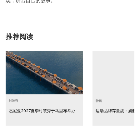
观，讲出自己的故事。
推荐阅读
时装秀
特稿
杰尼亚2027夏季时装秀于马里布举办
运动品牌存量战：旗舰