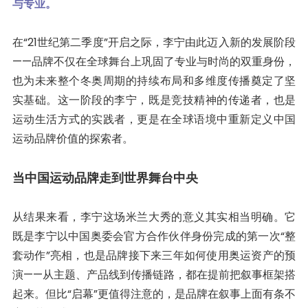
与专业。
在“21世纪第二季度”开启之际，李宁由此迈入新的发展阶段
——品牌不仅在全球舞台上巩固了专业与时尚的双重身份，
也为未来整个冬奥周期的持续布局和多维度传播奠定了坚
实基础。这一阶段的李宁，既是竞技精神的传递者，也是
运动生活方式的实践者，更是在全球语境中重新定义中国
运动品牌价值的探索者。
当中国运动品牌走到世界舞台中央
从结果来看，李宁这场米兰大秀的意义其实相当明确。它
既是李宁以中国奥委会官方合作伙伴身份完成的第一次“整
套动作”亮相，也是品牌接下来三年如何使用奥运资产的预
演——从主题、产品线到传播链路，都在提前把叙事框架搭
起来。但比“启幕”更值得注意的，是品牌在叙事上面有条不