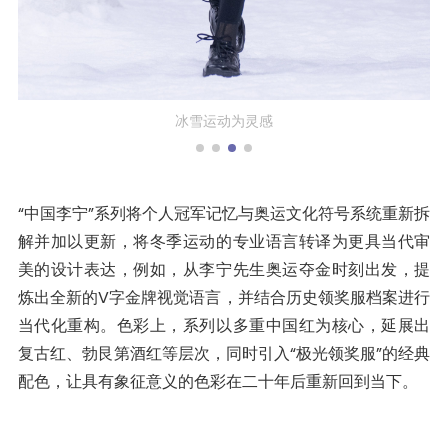
“中国李宁”系列将个人冠军记忆与奥运文化符号系统重新拆
解并加以更新，将冬季运动的专业语言转译为更具当代审
美的设计表达，例如，从李宁先生奥运夺金时刻出发，提
炼出全新的V字金牌视觉语言，并结合历史领奖服档案进行
当代化重构。色彩上，系列以多重中国红为核心，延展出
复古红、勃艮第酒红等层次，同时引入“极光领奖服”的经典
配色，让具有象征意义的色彩在二十年后重新回到当下。