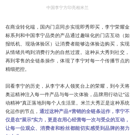
中国李宁方印亮相米兰
在商业转化端，国内门店同步实现即秀即买，李宁荣耀金
标系列和中国李宁品类的产品通过趣味化的门店互动（如
报纸机、现场体验区）让消费者能够边体验边购买，实现
从情绪共鸣到消费行为的自然过渡。这种从大秀到社交，
再到零售的全链条操作，体现了李宁对每一个传播节点的
精细把控。
回看李宁的历史，从李宁本人领奖台上的荣耀，到今天将
奥运精神注入每一件产品与每一次体验，品牌用行动让“运
动精神”真正落地到每个人生活里。米兰大秀正是这种系统
化运作的节点，
通过这种产品+营销的全链条运作，李宁不
仅是在“展示”实力，更是在用心经营每一次与受众的互动，
让每一位观众、消费者和粉丝都能切实感受到品牌的努力