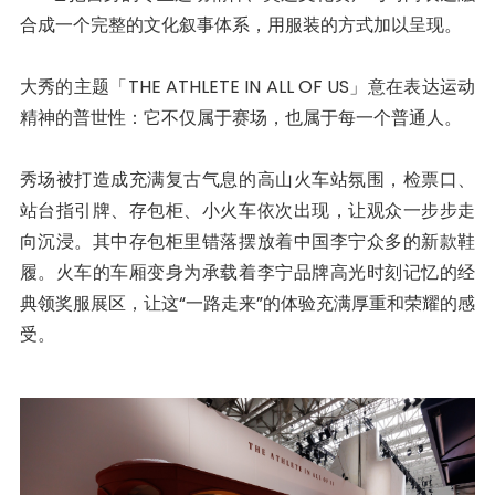
合成一个完整的文化叙事体系，用服装的方式加以呈现。
大秀的主题「THE ATHLETE IN ALL OF US」意在表达运动
精神的普世性：它不仅属于赛场，也属于每一个普通人。
秀场被打造成充满复古气息的高山火车站氛围，检票口、
站台指引牌、存包柜、小火车依次出现，让观众一步步走
向沉浸。其中存包柜里错落摆放着中国李宁众多的新款鞋
履。火车的车厢变身为承载着李宁品牌高光时刻记忆的经
典领奖服展区，让这“一路走来”的体验充满厚重和荣耀的感
受。