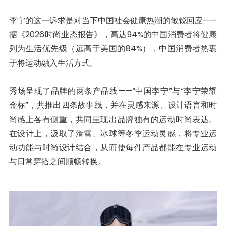
李宁的这一诉求是对当下中国社会健康热潮的敏锐回应——
据《2026时尚业态报告》，高达94%的中国消费者将健康
列为生活优先级（远高于美国的84%），中国消费者热衷
于将运动融入生活方式。
秀场呈现了品牌的两条产品线——“中国李宁”与“李宁荣耀
金标”，共推出四条故事线，并在灵感来源、设计语言和时
尚感上各有侧重，共同呈现出品牌独有的运动时尚表达。
在设计上，汲取了滑雪、冰球等冬季运动灵感，将专业运
动功能与时尚设计结合，从而使每件产品都能在专业运动
与日常穿搭之间顺畅转换。