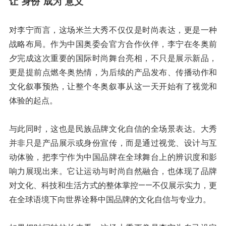
让
“
身份
”
成为
“
意义
”
对李宁而言，这场米兰大秀不仅仅是时尚表达，更是一种
战略布局。作为中国奥委会官方合作伙伴，李宁在冬奥前
夕完成这次重要的国际时尚舞台亮相，不只是展示新品，
更是提前点燃冬奥热情，为后续的产品发布、传播动作和
文化叙事预热，让整个冬奥叙事从这一天开始有了视觉和
体验的起点。
与此同时，这也是民族品牌文化自信的全场景表达。大秀
并非只是产品展示或身份宣传，而是通过视觉、设计与互
动体验，把李宁作为中国品牌在全球舞台上的辨识度和影
响力展现出来。它让运动与时尚自然融合，也体现了品牌
对文化、科技和生活方式的整体掌控——不仅展示实力，更
在全球语境下向世界诠释中国品牌的文化自信与专业力。