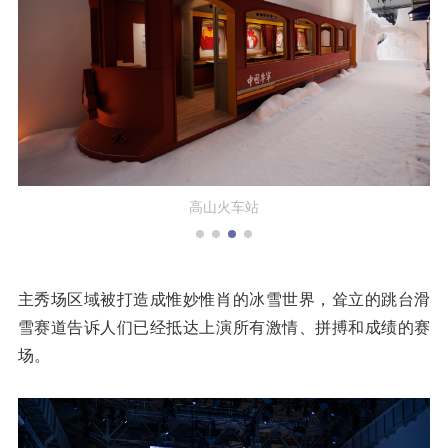
存包柜
主秀场区域被打造成惟妙惟肖的冰雪世界，耸立的跳台滑
雪赛道告诉人们已经抵达上演所有激情、拼搏和成绩的赛
场。