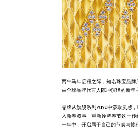
丙午马年启程之际，知名珠宝品牌周
由全球品牌代言人陈坤演绎的新年
品牌从旗舰系列YuYu中汲取灵感
入新春叙事，重新诠释春节这一传
一年中，开启属于自己的节奏与旅