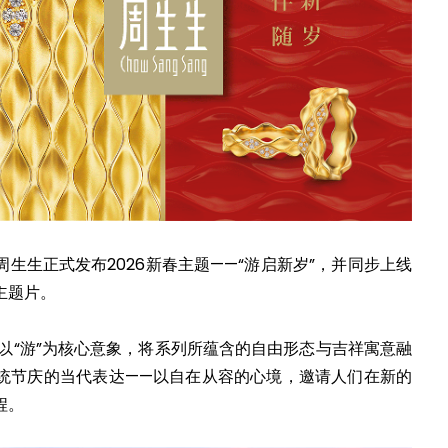
生生正式发布2026新春主题——“游启新岁”，并同步上线
主题片。
，以“游”为核心意象，将系列所蕴含的自由形态与吉祥寓意融
统节庆的当代表达——以自在从容的心境，邀请人们在新的
程。