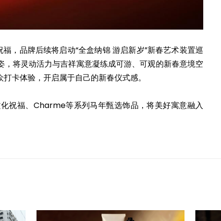
祝福，品牌后续将启动“全盒纳锦 游启新岁”新春艺术装置巡
姿，将灵动活力与吉祥寓意凝练成可游、可观的新春意境空
众打卡体验，开启属于自己的新春仪式感。
文化祝福、Charme等系列马年甄选饰品，将美好寓意融入