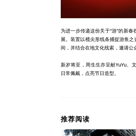
为进一步传递这份关于“游”的新春
展。装置以榄尖形线条捕捉游鱼之
间，并结合在地文化线索，邀请公
新岁将至，周生生亦呈献YuYu、
日常佩戴，点亮节日造型。
推荐阅读