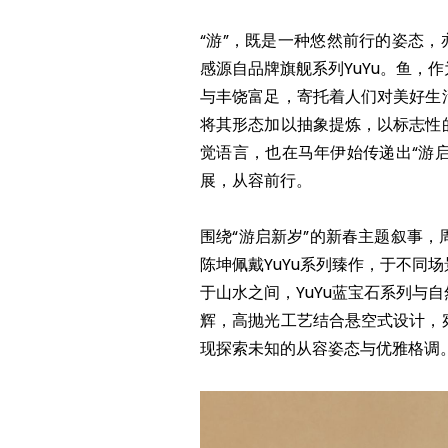
“游”，既是一种悠然前行的姿态，
感源自品牌旗舰系列YuYu。鱼，
与丰饶富足，寄托着人们对美好生
将其形态加以抽象提炼，以标志性
觉语言，也在马年伊始传递出“游
展，从容前行。
围绕“游启新岁”的新春主题叙事
陈坤佩戴YuYu系列臻作，于不同
于山水之间，YuYu蓝宝石系列与
辉，高抛光工艺结合悬空式设计，
现探索未知的从容姿态与优雅格调