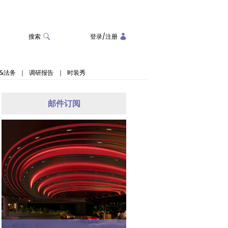
搜索
登录
/
注册
&法务
｜
调研报告
｜
时装秀
邮件订阅