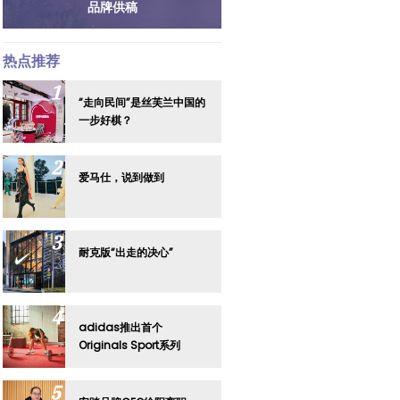
品牌供稿
热点推荐
“走向民间”是丝芙兰中国的
一步好棋？
爱马仕，说到做到
耐克版“出走的决心”
adidas推出首个
Originals Sport系列