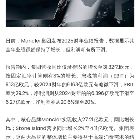
日前，Moncler集团发布2025财年业绩报告，数据显示其
全年业绩虽然保持了增长，但利润却有所下滑。
报告期内，集团营收同比仅录得1%的增长至31.32亿欧元，
按固定汇率计算则有3%的增长。息税前利润（EBIT）为
9.13亿欧元，较2024财年的9.163亿欧元有略微下滑，EBIT
率为29.2%，净利润则从2024财年的的6.396亿欧元下滑至
6.27亿欧元，净利率亦从20.6%降至20%。
其中，核心品牌Moncler实现收入27.21亿欧元，同比增长
1%；Stone Island营收同比增长2%至4.11亿欧元。集团表
示，这两大品牌的整体增长主要得益于高端消费需求的结