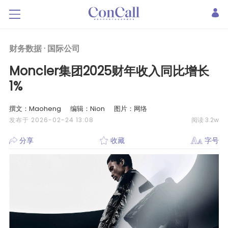
财务数据 ·
国际公司
Moncler集团2025财年收入同比增长
1%
撰文：Maoheng
编辑：Nion
图片：网络
发布于 2026-02-24 13:08
阅读 3.2w
分享
收藏
字号