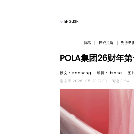
ENGLISH
特稿
｜
投资并购
｜
财务数
POLA集团26财年
撰文：Maoheng
编辑：Usasa
图
发布于 2026-05-13 17:13
阅读 3.2w