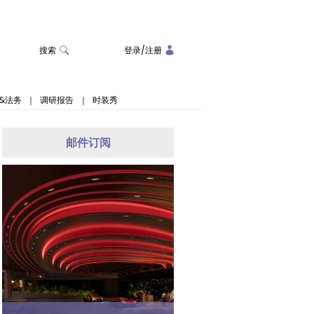
搜索
登录
/
注册
&法务
｜
调研报告
｜
时装秀
邮件订阅