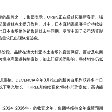
稳定的品牌之一，集团表示，ORBIS正在通过拓展新客群、强
部渠道触点来提升盈利。其中，日本直销渠道客单价持续提
此日本市场整体销售超过去年同期。尽管
中国子公司清算
影
场需求已出现恢复迹象。
处于调整阶段。品牌在澳大利亚本土市场的直营网店、百货及电商
跨境电商渠道持续疲软，加上门店关闭影响，整体销售仍低
重整。DECENCIA今年3月推出的新美白系列获得多个日
下曝光增长；THREE则继续强化“整体护理”定位，高功能
。
划（2024-2026年）的收官之年，集团将维持全年业绩预期