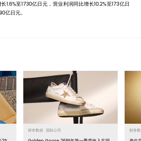
1.6%至1730亿日元，营业利润同比增长10.2%至173亿日
90亿日元。
财务数据
·
国际公司
财务
长2%
Golden Goose 26财年第一季度收入实现
资生