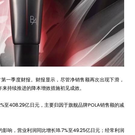
026财第一季度财报。财报显示，尽管净销售额再次出现下滑，
年来持续推进的降本增效措施初见成效。
2%至408.29亿日元，主要归因于旗舰品牌POLA销售额的减
响，营业利润同比增长18.7%至49.25亿日元；经常利润