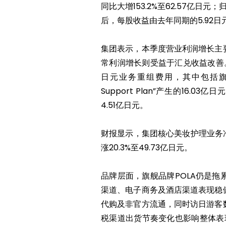
同比大增153.2%至62.57亿日
后，每股收益由去年同期的5.92日元提
集团表示，本季度营业利润增长主
常利润增长则受益于汇兑收益改善。
日元业务重组费用，其中包括旗下品牌P
Support Plan”产生的16.
4.51亿日元。
财报显示，集团核心美妆护理业务净销
涨20.3%至49.73亿日元。
品牌层面，旗舰品牌POLA仍是
渠道、电子商务及酒店渠道表现稳
代购及非官方流通，同时访日游客
税渠道出货节奏变化也影响整体表