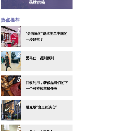
品牌供稿
热点推荐
“走向民间”是丝芙兰中国的
一步好棋？
爱马仕，说到做到
回收利用，奢侈品牌们的下
一个可持续主线任务
耐克版“出走的决心”