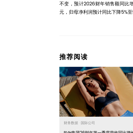
不变，预计2026财年销售额同比增长
元，归母净利润预计同比下降5%至
推荐阅读
财务数据
·
国际公司
PVH集团26财年第一季度营收同比增