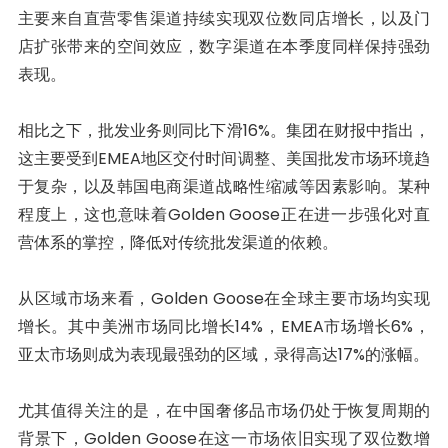
主要来自直营零售渠道持续实现双位数同店增长，以及门
店扩张带来的空间效应，数字渠道在本季度同样保持强劲
表现。
相比之下，批发业务则同比下滑16%。集团在财报中指出，
这主要受到EMEA地区交付时间调整、美国批发市场环境趋
于复杂，以及韩国电商渠道战略性缩减等因素影响。某种
程度上，这也意味着Golden Goose正在进一步强化对直
营体系的掌控，降低对传统批发渠道的依赖。
从区域市场来看，Golden Goose在全球主要市场均实现
增长。其中美洲市场同比增长14%，EMEA市场增长6%，
亚太市场则成为表现最强劲的区域，录得高达17%的涨幅。
尤其值得关注的是，在中国奢侈品市场仍处于恢复周期的
背景下，Golden Goose在这一市场依旧实现了双位数增