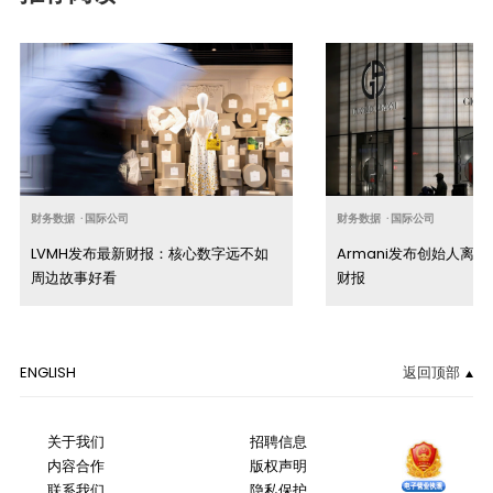
财务数据
·
国际公司
财务数据
·
国际公司
LVMH发布最新财报：核心数字远不如
Armani发布创始人离
周边故事好看
财报
ENGLISH
返回顶部
关于我们
招聘信息
内容合作
版权声明
联系我们
隐私保护