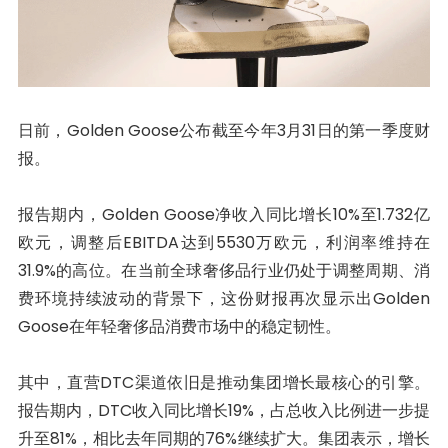
日前，Golden Goose公布截至今年3月31日的第一季度财
报。
报告期内，Golden Goose净收入同比增长10%至1.732亿
欧元，调整后EBITDA达到5530万欧元，利润率维持在
31.9%的高位。在当前全球奢侈品行业仍处于调整周期、消
费环境持续波动的背景下，这份财报再次显示出Golden
Goose在年轻奢侈品消费市场中的稳定韧性。
其中，直营DTC渠道依旧是推动集团增长最核心的引擎。
报告期内，DTC收入同比增长19%，占总收入比例进一步提
升至81%，相比去年同期的76%继续扩大。集团表示，增长