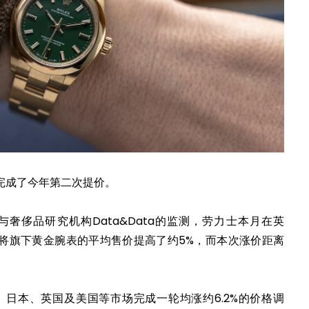
完成了今年第二次提价。
ts与奢侈品研究机构Data&Data的监测，劳力士本月在英
将旗下黄金腕表的平均售价提高了约5%，而本次涨价距离
、日本、英国及美国等市场完成一轮均涨约6.2%的价格调