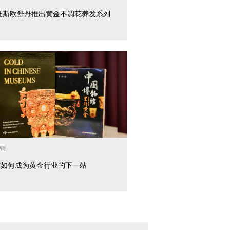
旺斯欧舒丹推出黄金不凋花养发系列
销
化”如何成为黄金行业的下一站