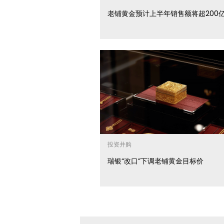
老铺黄金预计上半年销售额将超200
投资并购
瑞银“改口”下调老铺黄金目标价