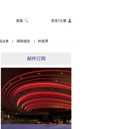
搜索
登录
/
注册
&法务
｜
调研报告
｜
时装秀
邮件订阅