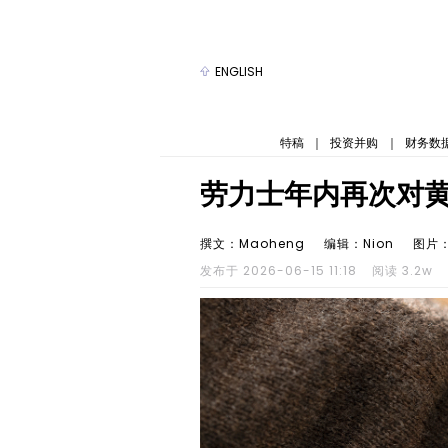
ENGLISH
特稿
｜
投资并购
｜
财务数
劳力士年内再次对
撰文：Maoheng
编辑：Nion
图片
发布于 2026-06-15 11:18
阅读 3.2w