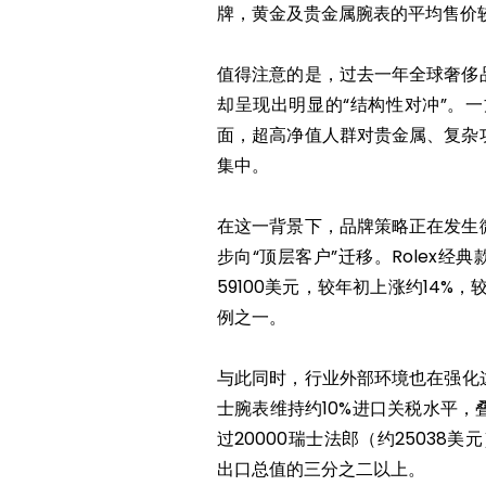
牌，黄金及贵金属腕表的平均售价较
值得注意的是，过去一年全球奢侈
却呈现出明显的“结构性对冲”。
面，超高净值人群对贵金属、复杂
集中。
在这一背景下，品牌策略正在发生
步向“顶层客户”迁移。Rolex经典款
59100美元，较年初上涨约14%
例之一。
与此同时，行业外部环境也在强化这一
士腕表维持约10%进口关税水平
过20000瑞士法郎（约25038
出口总值的三分之二以上。