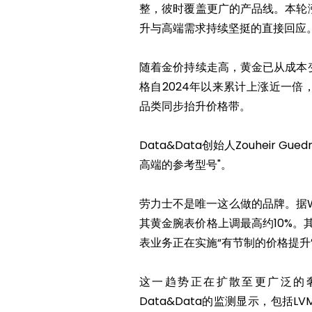
整，彼时覆盖更广的产品线。本轮
升与高端需求持续坚挺的直接回应
随着金价持续走高，黄金已从成本
格自2024年以来累计上涨近一倍
品类同步抬升价格带。
Data&Data创始人Zouheir
高端的参考型号"。
劳力士不是唯一这么做的品牌。据Watc
其黄金腕表价格上调最高约10%。其
表业务正在实施“有节制的价格提升
这一趋势正在扩散至更广泛的奢侈
Data&Data的监测显示，包括LVMH