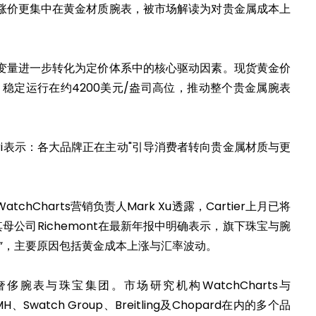
涨价更集中在黄金材质腕表，被市场解读为对贵金属成本上
。
变量进一步转化为定价体系中的核心驱动因素。现货黄金价
，稳定运行在约4200美元/盎司高位，推动整个贵金属腕表
 Guedri表示：各大品牌正在主动"引导消费者转向贵金属材质与更
hCharts营销负责人Mark Xu透露，Cartier上月已将
母公司Richemont在最新年报中明确表示，旗下珠宝与腕
”，主要原因包括黄金成本上涨与汇率波动。
腕表与珠宝集团。市场研究机构WatchCharts与
、Swatch Group、Breitling及Chopard在内的多个品