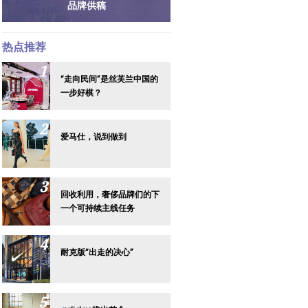
品牌供稿
热点推荐
“走向民间”是丝芙兰中国的
一步好棋？
爱马仕，说到做到
回收利用，奢侈品牌们的下
一个可持续主线任务
耐克版“出走的决心”