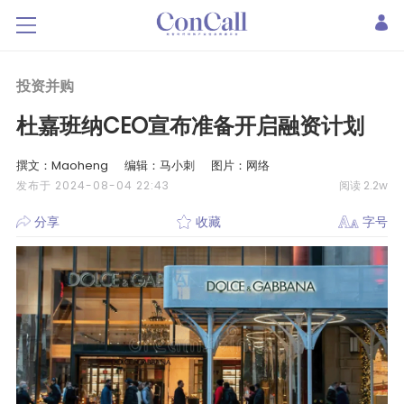
投资并购
杜嘉班纳CEO宣布准备开启融资计划
撰文：Maoheng
编辑：马小刺
图片：网络
发布于 2024-08-04 22:43
阅读 2.2w
分享
收藏
字号