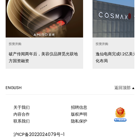
投资并购
投资并购
破产传闻两年后，美容仪品牌觅光获地
逸仙电商完成1.2亿美元
方国资融资
化布局
ENGLISH
返回顶部
关于我们
招聘信息
内容合作
版权声明
联系我们
隐私保护
沪ICP备2022024079号-1