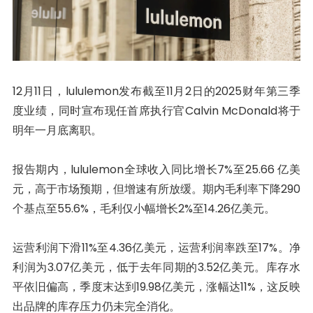
12月11日，lululemon发布截至11月2日的2025财年第三季
度业绩，同时宣布现任首席执行官Calvin McDonald将于
明年一月底离职。
报告期内，lululemon全球收入同比增长7%至25.66 亿美
元，高于市场预期，但增速有所放缓。期内毛利率下降290
个基点至55.6%，毛利仅小幅增长2%至14.26亿美元。
运营利润下滑11%至4.36亿美元，运营利润率跌至17%。净
利润为3.07亿美元，低于去年同期的3.52亿美元。库存水
平依旧偏高，季度末达到19.98亿美元，涨幅达11%，这反映
出品牌的库存压力仍未完全消化。