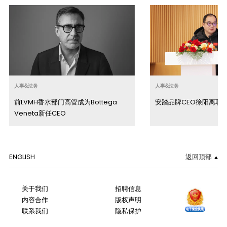
人事&法务
人事&法务
前LVMH香水部门高管成为Bottega
安踏品牌CEO徐阳离职
Veneta新任CEO
ENGLISH
返回顶部
关于我们
招聘信息
内容合作
版权声明
联系我们
隐私保护