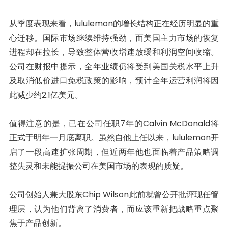
从季度表现来看，lululemon的增长结构正在经历明显的重
心迁移。国际市场继续维持强劲，而美国主力市场的恢复
进程却在拉长，导致整体营收增速放缓和利润空间收缩。
公司在财报中提示，全年业绩仍将受到美国关税水平上升
及取消低价进口免税政策的影响，预计全年运营利润将因
此减少约2.1亿美元。
值得注意的是，已在公司任职7年的Calvin McDonald将
正式于明年一月底离职。虽然自他上任以来，lululemon开
启了一段高速扩张周期，但近两年他也面临着产品策略调
整失灵和未能提振公司在美国市场的表现的质疑。
公司创始人兼大股东Chip Wilson此前就曾公开批评现任管
理层，认为他们背离了消费者，而应该重新把战略重点聚
焦于产品创新。