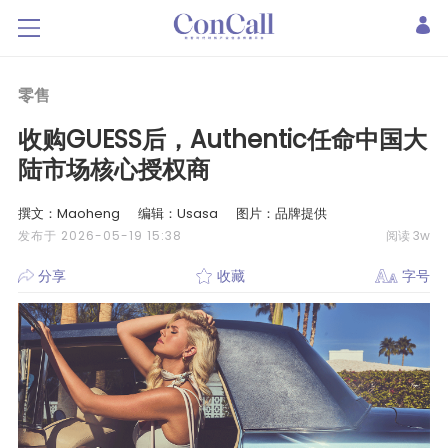
零售
收购GUESS后，Authentic任命中国大
陆市场核心授权商
撰文：Maoheng
编辑：Usasa
图片：品牌提供
发布于 2026-05-19 15:38
阅读 3w
分享
收藏
字号