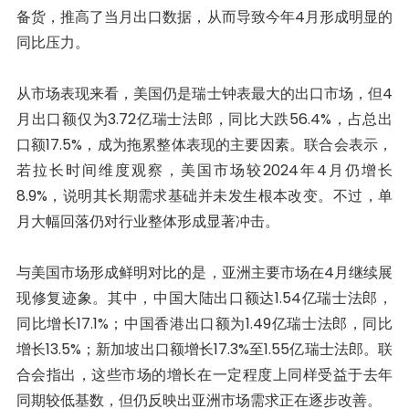
备货，推高了当月出口数据，从而导致今年4月形成明显的
同比压力。
从市场表现来看，美国仍是瑞士钟表最大的出口市场，但4
月出口额仅为3.72亿瑞士法郎，同比大跌56.4%，占总出
口额17.5%，成为拖累整体表现的主要因素。联合会表示，
若拉长时间维度观察，美国市场较2024年4月仍增长
8.9%，说明其长期需求基础并未发生根本改变。不过，单
月大幅回落仍对行业整体形成显著冲击。
与美国市场形成鲜明对比的是，亚洲主要市场在4月继续展
现修复迹象。其中，中国大陆出口额达1.54亿瑞士法郎，
同比增长17.1%；中国香港出口额为1.49亿瑞士法郎，同比
增长13.5%；新加坡出口额增长17.3%至1.55亿瑞士法郎。联
合会指出，这些市场的增长在一定程度上同样受益于去年
同期较低基数，但仍反映出亚洲市场需求正在逐步改善。