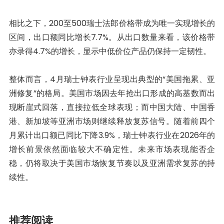
相比之下，200至500瑞士法郎价格带成为唯一实现增长的
区间，出口额同比增长7.7%。从出口数量来看，该价格带
亦录得4.7%的增长，显示中低价位产品仍保持一定韧性。
整体而言，4月瑞士钟表行业呈现出典型的“美国拖累、亚
洲修复”的格局。美国市场因去年抢出口形成的高基数而出
现断崖式回落，直接拉低全球表现；而中国大陆、中国香
港、新加坡等亚洲市场则继续释放复苏信号。随着前四个
月累计出口额已同比下降3.9%，瑞士钟表行业在2026年的
增长前景依然面临较大不确定性。未来市场表现能否企
稳，仍将取决于美国市场恢复节奏以及亚洲需求复苏的持
续性。
推荐阅读