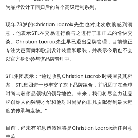
为品牌设计了回归后的首个高级定制系列。
现年73岁的Christian Lacroix先生也对此次收购感到满
意，他表示STL在交易进行前与之进行了非正式的愉快交
谈。Christian Lacroix先生早已退出品牌管理，目前他正
专注为芭蕾舞和歌剧设计装置和服装，并表示今后也不会
以官方身份参与该品牌管理中。
STL集团表示：“通过收购Christian Lacroix时装屋及其档
案，STL集团进一步丰富了旗下品牌组合，并巩固了在全球
时尚与奢侈品领域的领导地位。未来，我们将尽全力让品
牌创始人的独特才华和他对时尚界的非凡贡献得到最大程
度的传承与发扬。”
目前，尚未有消息透露谁将是Christian Lacroix新任创意
总监。