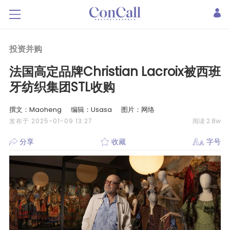
投资并购
法国高定品牌Christian Lacroix被西班
牙纺织集团STL收购
撰文：Maoheng
编辑：Usasa
图片：网络
发布于 2025-01-09 13:27
阅读 2.8w
分享
收藏
字号