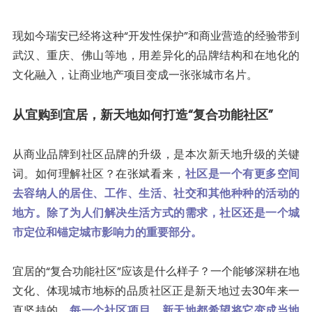
现如今瑞安已经将这种“开发性保护”和商业营造的经验带到
武汉、重庆、佛山等地，用差异化的品牌结构和在地化的
文化融入，让商业地产项目变成一张张城市名片。
从宜购到宜居，新天地如何打造
“复合功能社区”
从商业品牌到社区品牌的升级，是本次新天地升级的关键
词。如何理解社区？在张斌看来，
社区是一个有更多空间
去容纳人的居住、工作、生活、社交和其他种种的活动的
地方。除了为人们解决生活方式的需求，社区还是一个城
市定位和锚定城市影响力的重要部分。
宜居的“复合功能社区”应该是什么样子？一个能够深耕在地
文化、体现城市地标的品质社区正是新天地过去30年来一
直坚持的。
每一个社区项目，新天地都希望将它变成当地