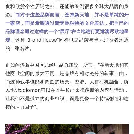
食和欣赏个性店铺之外，还能够看到很多全球大品牌的身
影。
而对于这些品牌而言，选择新天地，并不是单纯的开
一家店，而是希望通过新天地独特的文化表达，把自己的
品牌理念通过这样的一个“展厅”在当地进行更淋漓尽致地呈
现。
这种“Brand House”同样也是品牌与当地消费者沟通
的一张名片。
正如萨洛蒙中国区总经理副总裁殷一所言，“在新天地和其
他商业空间的最大不同，是品牌有相对充分的叙事自由，
而这种叙事也能和周围的场景、资源、人群有机融合，所
以也让Salomon可以在此生长出来很多新的内容与活动，
让我们不是孤立的商业组织，而是更像一个持续创造和连
接的活力因子”。