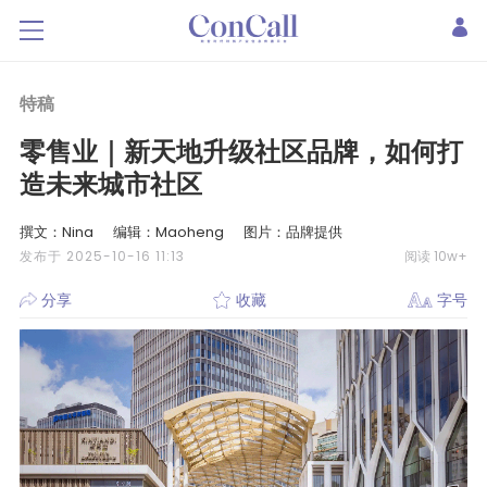
特稿
零售业｜新天地升级社区品牌，如何打
造未来城市社区
撰文：Nina
编辑：Maoheng
图片：品牌提供
发布于 2025-10-16 11:13
阅读 10w+
分享
收藏
字号