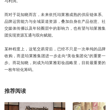
与利润。
而对于花知晓而言，未来依托珀莱雅成熟的供应链体系、
品牌运营能力与全域渠道资源，叠加自身在产品创意、社
交媒体传播以及年轻圈层中的影响力，也有望与珀莱雅集
团实现资源互通与双向赋能。
某种程度上，这笔交易背后，已经不只是一次单纯的品牌
收购，而是珀莱雅集团进一步走向“美妆集团化”的重要一
步。而花知晓，则成为珀莱雅彩妆战略里，目前最重要的
一枚年轻化筹码。
推荐阅读