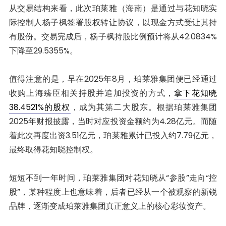
从交易结构来看，此次珀莱雅（海南）是通过与花知晓实
际控制人杨子枫签署股权转让协议，以现金方式受让其持
有股份。交易完成后，杨子枫持股比例预计将从42.0834%
下降至29.5355%。
值得注意的是，早在2025年8月，珀莱雅集团便已经通过
收购上海臻臣相关持股并追加投资的方式，
拿下花知晓
38.4521%的股权
，成为其第二大股东。根据珀莱雅集团
2025年财报披露，当时对应投资金额约为4.28亿元。而随
着此次再度出资3.51亿元，珀莱雅累计已投入约7.79亿元，
最终取得花知晓控制权。
短短不到一年时间，珀莱雅集团对花知晓从“参股”走向“控
股”，某种程度上也意味着，后者已经从一个被观察的新锐
品牌，逐渐变成珀莱雅集团真正意义上的核心彩妆资产。