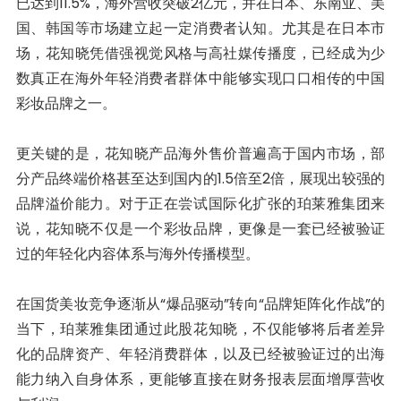
已达到11.5%，海外营收突破2亿元，并在日本、东南亚、美
国、韩国等市场建立起一定消费者认知。尤其是在日本市
场，花知晓凭借强视觉风格与高社媒传播度，已经成为少
数真正在海外年轻消费者群体中能够实现口口相传的中国
彩妆品牌之一。
更关键的是，花知晓产品海外售价普遍高于国内市场，部
分产品终端价格甚至达到国内的1.5倍至2倍，展现出较强的
品牌溢价能力。对于正在尝试国际化扩张的珀莱雅集团来
说，花知晓不仅是一个彩妆品牌，更像是一套已经被验证
过的年轻化内容体系与海外传播模型。
在国货美妆竞争逐渐从“爆品驱动”转向“品牌矩阵化作战”的
当下，珀莱雅集团通过此股花知晓，不仅能够将后者差异
化的品牌资产、年轻消费群体，以及已经被验证过的出海
能力纳入自身体系，更能够直接在财务报表层面增厚营收