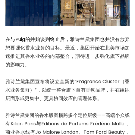
在
与Puig的并购谈判终止后
，雅诗兰黛集团也并没有放弃
想要强化香水业务的目标。最近，集团开始在北美市场加
速推进其香水业务的内部整合，期待进一步强化旗下品牌
的影响力。
雅诗兰黛集团宣布将设立全新的“Fragrance Cluster（香
水业务集群）”，以统一整合旗下自有香氛品牌，并在组织
层面形成更集中、更具协同效应的管理体系。
雅诗兰黛集团的香水版图横跨多个定位层级——高端小众线
有Kilian Paris与Editions de Parfums Frédéric Malle，
商业香水线有Jo Malone London、Tom Ford Beauty，