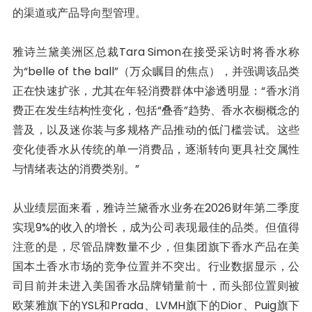
的渠道或产品导向型管理。
雅诗兰黛美洲区总裁Tara Simon在接受采访时将香水称
为“belle of the ball”（万众瞩目的焦点），并强调该品类
正在快速扩张，尤其在年轻消费群体中渗透明显：“香水消
费正在发生结构性变化，包括“叠香”趋势、香水衣橱概念的
普及，以及迷你装与多规格产品推动的低门槛尝试。这些
变化使香水从传统的单一消费品，逐渐转向更具社交属性
与情绪表达的消费类别。”
从业绩层面来看，雅诗兰黛香水业务在2026财年第二季度
实现9%的收入的增长，成为公司表现最佳的品类。但值得
注意的是，尽管品牌数量不少，但集团旗下香水产品在美
国本土香水市场的竞争位置并不突出。行业数据显示，公
司目前并未进入美国香水品牌销量前十，而头部位置则被
欧莱雅旗下的YSL和Prada、LVMH旗下的Dior、Puig旗下