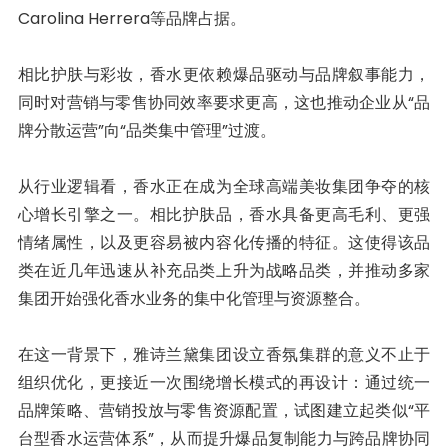
Carolina Herrera等品牌占据。
相比护肤与彩妆，香水更依赖爆品驱动与品牌叙事能力，
同时对营销与零售协同效率要求更高，这也推动企业从“品
牌分散运营”向“品类集中管理”过渡。
从行业逻辑看，香水正在成为全球高端美妆集团争夺的核
心增长引擎之一。相比护肤品，香水具备更高毛利、更强
情绪属性，以及更容易被内容化传播的特征。这使得该品
类在近几年迅速从补充品类上升为战略品类，并推动多家
集团开始强化香水业务的集中化管理与资源整合。
在这一背景下，雅诗兰黛集团设立香氛集群的意义不止于
组织优化，更接近一次围绕增长模式的再设计：通过统一
品牌策略、营销投放与零售资源配置，试图建立起类似“平
台型香水运营体系”，从而提升爆品复制能力与跨品牌协同