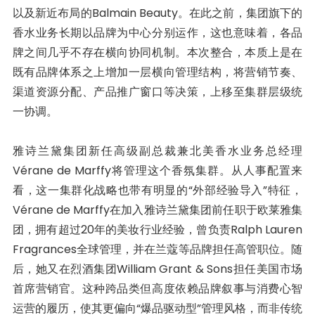
以及新近布局的Balmain Beauty。在此之前，集团旗下的
香水业务长期以品牌为中心分别运作，这也意味着，各品
牌之间几乎不存在横向协同机制。本次整合，本质上是在
既有品牌体系之上增加一层横向管理结构，将营销节奏、
渠道资源分配、产品推广窗口等决策，上移至集群层级统
一协调。
雅诗兰黛集团新任高级副总裁兼北美香水业务总经理
Vérane de Marffy将管理这个香氛集群。从人事配置来
看，这一集群化战略也带有明显的“外部经验导入”特征，
Vérane de Marffy在加入雅诗兰黛集团前任职于欧莱雅集
团，拥有超过20年的美妆行业经验，曾负责Ralph Lauren
Fragrances全球管理，并在兰蔻等品牌担任高管职位。随
后，她又在烈酒集团William Grant & Sons担任美国市场
首席营销官。这种跨品类但高度依赖品牌叙事与消费心智
运营的履历，使其更偏向“爆品驱动型”管理风格，而非传统