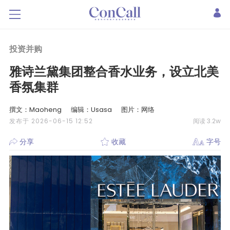
投资并购
雅诗兰黛集团整合香水业务，设立北美
香氛集群
撰文：Maoheng
编辑：Usasa
图片：网络
发布于 2026-06-15 12:52
阅读 3.2w
分享
收藏
字号