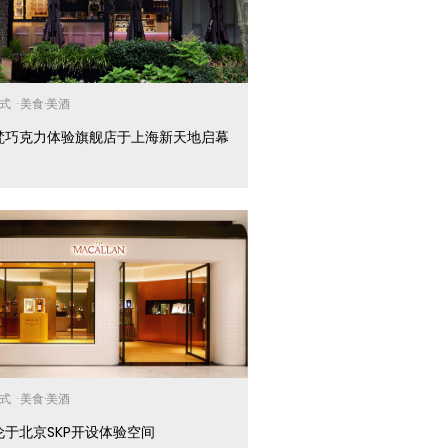
方式
·
美食·美酒
梵巧克力体验旗舰店于上海新天地启幕
方式
·
美食·美酒
伦于北京SKP开设体验空间