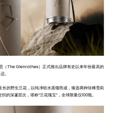
The Glenrothes）正式推出品牌有史以来年份最高的
士忌。
生长的野生兰花，以纯净软水蒸馏而成，臻选两种珍稀雪莉
织的深邃层次，堪称“兰花瑰宝”，全球限量仅100瓶。