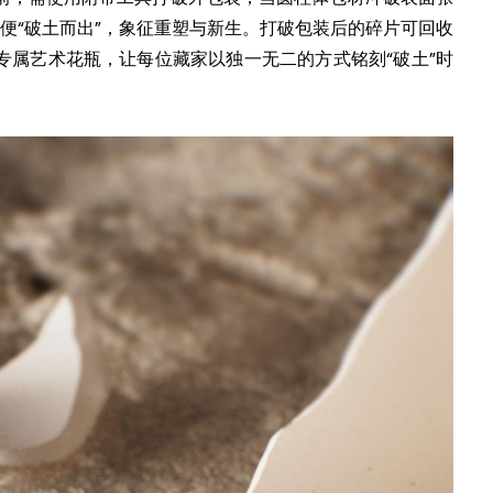
花”便“破土而出”，象征重塑与新生。打破包装后的碎片可回收
专属艺术花瓶，让每位藏家以独一无二的方式铭刻“破土”时