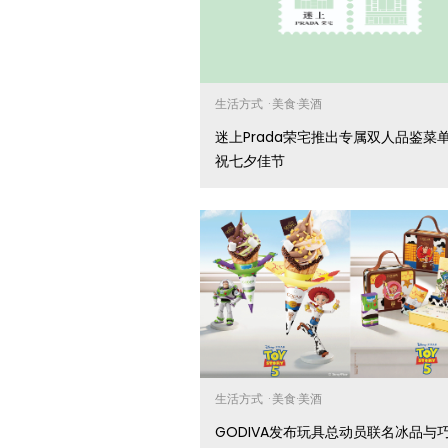
生活方式
·
美食·美酒
迷上Prada荣宅推出专属双人品鉴菜
祝七夕佳节
生活方式
·
美食·美酒
GODIVA发布玩具总动员联名冰品与