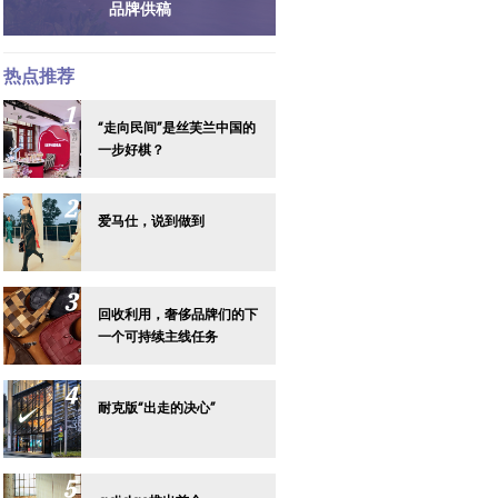
品牌供稿
热点推荐
“走向民间”是丝芙兰中国的
一步好棋？
爱马仕，说到做到
回收利用，奢侈品牌们的下
一个可持续主线任务
耐克版“出走的决心”