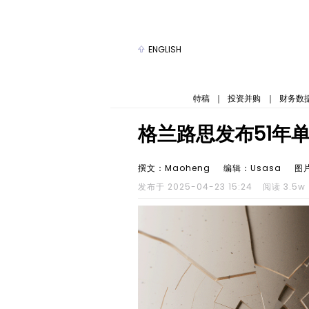
ENGLISH
特稿
｜
投资并购
｜
财务数
格兰路思发布51年
撰文：Maoheng
编辑：Usasa
图
发布于 2025-04-23 15:24
阅读 3.5w