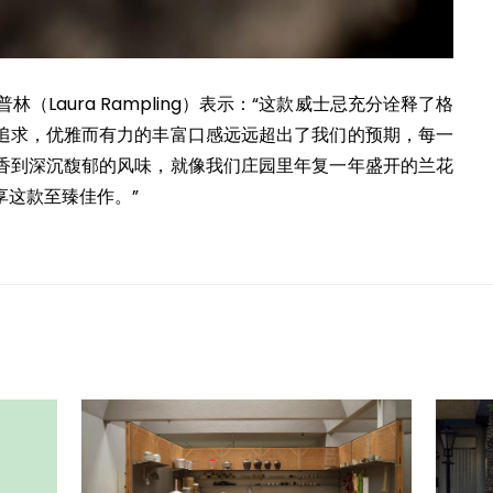
（Laura Rampling）表示：“这款威士忌充分诠释了格
追求，优雅而有力的丰富口感远远超出了我们的预期，每一
香到深沉馥郁的风味，就像我们庄园里年复一年盛开的兰花
享这款至臻佳作。”