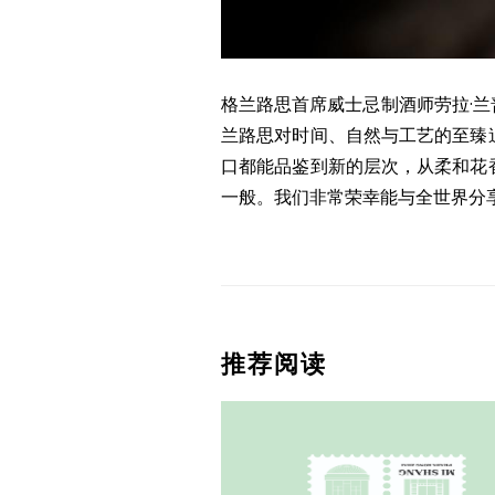
格兰路思首席威士忌制酒师劳拉·兰普林
兰路思对时间、自然与工艺的至臻
口都能品鉴到新的层次，从柔和花
一般。我们非常荣幸能与全世界分
推荐阅读