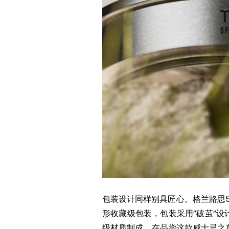
包装设计同样别具匠心。格兰路思51
形收藏级包装，包装采用”破茧”
级材质制成。在品尝这款威士忌之