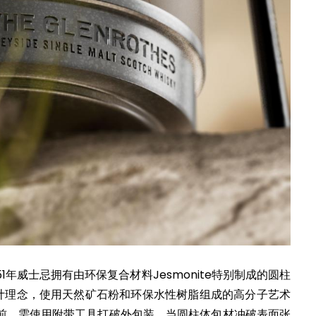
年威士忌拥有由环保复合材料Jesmonite特别制成的圆柱
设计理念，使用天然矿石粉和环保水性树脂组成的高分子艺术
前，需使用附带工具打破外包装，当圆柱体包材冲破表面张