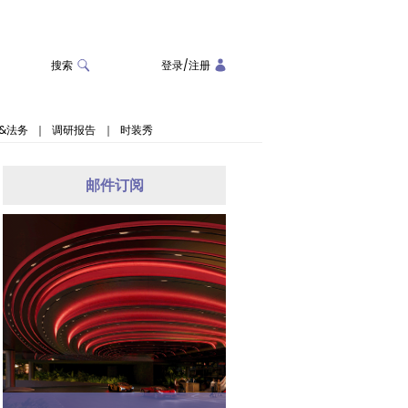
搜索
登录
/
注册
&法务
｜
调研报告
｜
时装秀
邮件订阅