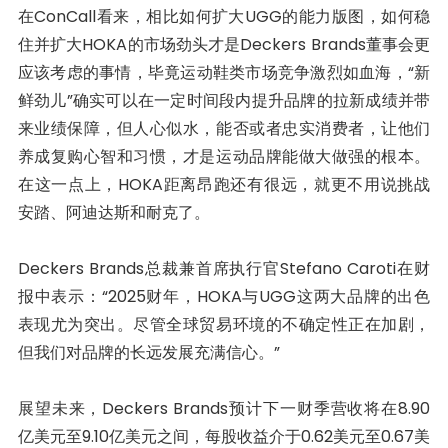
在ConCall看来，相比如何扩大UGG的能力版图，如何稳
住并扩大HOKA的市场劲头才是Deckers Brands董事会更
应该考虑的事情，毕竟运动鞋类市场竞争激烈如血海，“新
鲜劲儿”确实可以在一定时间段内提升品牌的拉新成绩并带
来业绩保障，但人心似水，能否或者忠实消费者，让他们
养成复购心智和习惯，才是运动品牌能做大做强的根本。
在这一点上，HOKA距离昂跑还有很远，就更不用说挑战
安踏、阿迪达斯和耐克了。
Deckers Brands总裁兼首席执行官Stefano Caroti在财
报中表示：“2025财年，HOKA与UGG这两大品牌的出色
表现尤为突出。尽管全球贸易环境的不确定性正在加剧，
但我们对品牌的长远发展充满信心。”
展望未来，Deckers Brands预计下一财季营收将在8.90
亿美元至9.10亿美元之间，每股收益介于0.62美元至0.67美