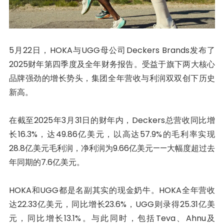
5月22日，HOKA与UGG母公司Deckers Brands发布了
2025财年第四季度及全年财务报告。受益于旗下两大核心
品牌强劲的增长势头，集团全年营收与利润双双创下历史
新高。
在截至2025年3月31日的财年内，Deckers总营收同比增
长16.3%，达49.86亿美元，以高达57.9%的毛利率实现
28.8亿美元毛利润，净利润为9.66亿美元——大幅度超过去
年同期的7.6亿美元。
HOKA和UGG都是名副其实的现金奶牛。HOKA全年营收
达22.33亿美元，同比增长23.6%，UGG则录得25.31亿美
元，同比增长13.1%。与此同时，包括Teva、Ahnu及