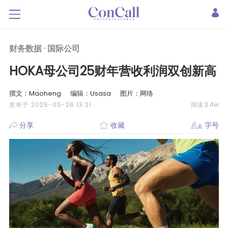
财务数据 ·
国际公司
HOKA母公司25财年营收利润双创新高
撰文：Maoheng
编辑：Usasa
图片：网络
发布于 2025-05-26 13:21
阅读 3.4w
分享
收藏
字号