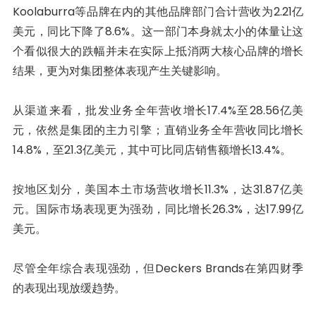
Koolaburra等品牌在内的其他品牌部门合计营收为2.21亿
美元，同比下降了8.6%。这一部门本身就太小的体量让这
个看似很大的跌幅并未在实际上抵消两大核心品牌的增长
结果，更为对集团整体表现产生关键影响。
从渠道来看，批发业务全年营收增长17.4%至28.56亿美
元，依然是集团的主力引擎；直销业务全年营收同比增长
14.8%，至21.3亿美元，其中可比同店销售额增长13.4%。
按地区划分，美国本土市场营收增长11.3%，达31.87亿美
元。国际市场表现更为强劲，同比增长26.3%，达17.99亿
美元。
尽管全年综合表现强劲，但Deckers Brands在第四财季
的表现出现放缓趋势。