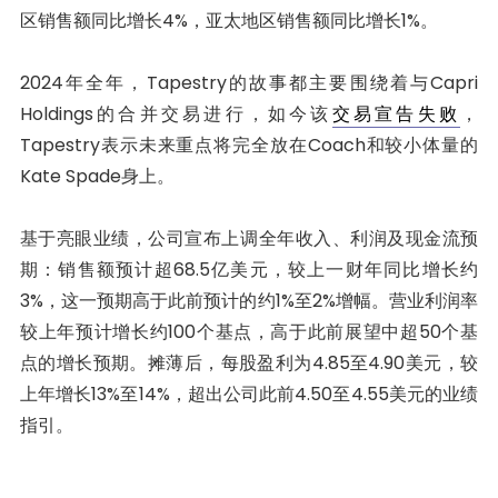
区销售额同比增长4%，亚太地区销售额同比增长1%。
2024年全年，Tapestry的故事都主要围绕着与Capri
Holdings的合并交易进行，如今该
交易宣告失败
，
Tapestry表示未来重点将完全放在Coach和较小体量的
Kate Spade身上。
基于亮眼业绩，公司宣布上调全年收入、利润及现金流预
期：销售额预计超68.5亿美元，较上一财年同比增长约
3%，这一预期高于此前预计的约1%至2%增幅。营业利润率
较上年预计增长约100个基点，高于此前展望中超50个基
点的增长预期。摊薄后，每股盈利为4.85至4.90美元，较
上年增长13%至14%，超出公司此前4.50至4.55美元的业绩
指引。