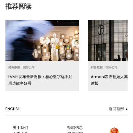
推荐阅读
财务数据
·
国际公司
财务数据
·
国际公司
LVMH发布最新财报：核心数字远不如
Armani发布创始人离
周边故事好看
财报
ENGLISH
返回顶部
关于我们
招聘信息