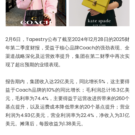
2月6日，Tapestry公布了截至2024年12月28日的2025财
年第二季度财报，受益于核心品牌Coach的强劲表现、全
渠道战略深化及运营效率提升，集团在第二财季中再次实
现了超出预期的业绩表现。
报告期内，集团收入达22亿美元，同比增长5%，这主要得
益于Coach品牌的10%的同比增长；毛利润总计16.3亿美
元，毛利率为74.4%，主要得益于运营改进所带来的260个
基点提升，以及运费成本降低带来的20个基点提升；营业
利润为4.93亿美元，营业利润率为22.4%，净收入为3.1亿
美元。摊薄后，每股收益为1.38美元。