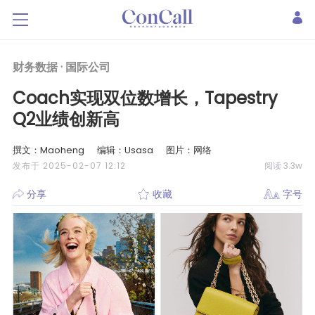
财务数据 ·
国际公司
Coach实现双位数增长，Tapestry
Q2业绩创新高
撰文：Maoheng
编辑：Usasa
图片：网络
发布于 2025-02-07 12:12
阅读 3.3w
分享
收藏
字号